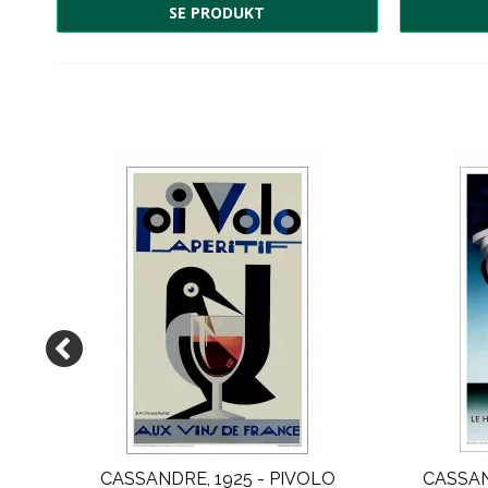
SE PRODUKT
)
00 kr
CASSANDRE, 1925 - PIVOLO
CASSAN