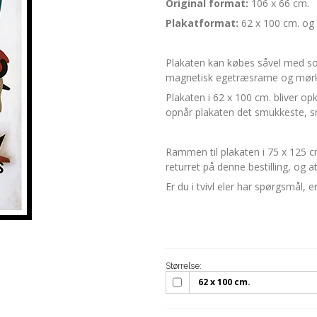
Original format:
106 x 66 cm.
Plakatformat:
62 x 100 cm. og 
Plakaten kan købes såvel med so
magnetisk egetræsrame og mørk
Plakaten i 62 x 100 cm. bliver 
opnår plakaten det smukkeste, sn
Rammen til plakaten i 75 x 125 cm v
returret på denne bestilling, og a
Er du i tvivl eler har spørgsmål, e
Størrelse:
62 x 100 cm.