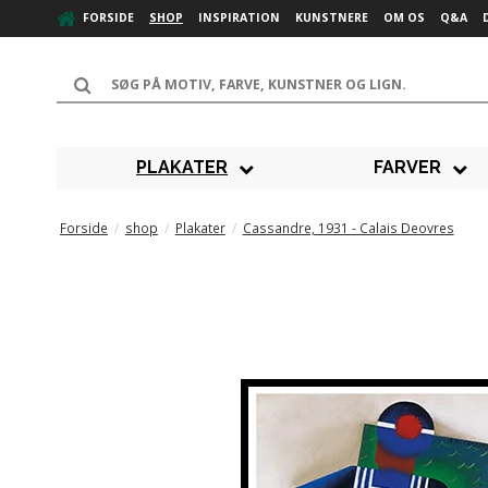
FORSIDE
SHOP
INSPIRATION
KUNSTNERE
OM OS
Q&A
PLAKATER
FARVER
Forside
/
shop
/
Plakater
/
Cassandre, 1931 - Calais Deovres