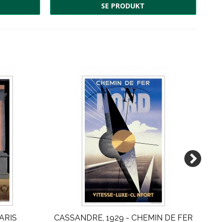
SE PRODUKT
ARIS
CASSANDRE, 1929 - CHEMIN DE FER
C