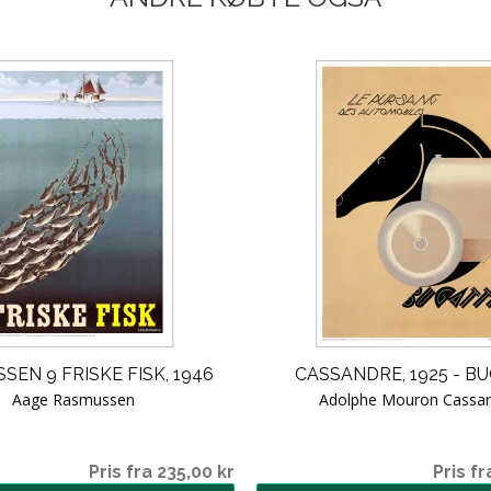
SEN 9 FRISKE FISK, 1946
CASSANDRE, 1925 - B
Aage Rasmussen
Adolphe Mouron Cassa
Pris fra 235,00 kr
Pris fr