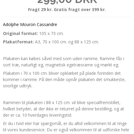
Fragt 29 kr. Gratis fragt over 399 kr.
Adolphe Mouron Cassandre
Original format:
105 x 73 cm.
Plakatformat:
A3, 70 x 100 cm. og 88 x 125 cm.
Plakaten kan købes såvel med som uden ramme. Ramme fås i
sort træ, naturligt eg, magnetisk egetræsrame og mørkt eg.
Plakaten i 70 x 100 cm. bliver opklæbet på plade forinden det
kommer i ramme. På den måde opnår plakaten det smukkeste,
snorlige udtryk.
Rammen til plakaten i 88 x 125 cm. vil blive specialfremstillet,
hvilket betyder, at der ikke er returret på denne bestilling, og at
der er ca. 10 hverdages leveringstid.
Er du i tvivl eler har spørgsmål, er du altid velkommen til at ringe
til vores kundeservice. Du er også velkommen til at udforske hele