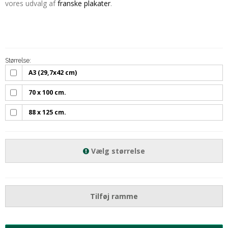
vores udvalg af
franske plakater
.
Størrelse:
A3 (29,7x42 cm)
70 x 100 cm.
88 x 125 cm.
Vælg størrelse
Tilføj ramme