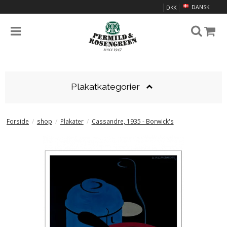
DANSK
DKK
Plakatkategorier
Forside
/
shop
/
Plakater
/
Cassandre, 1935 - Borwick's