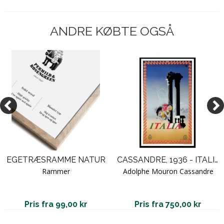
ANDRE KØBTE OGSÅ
EGETRÆSRAMME NATUR
CASSANDRE, 1936 - ITALIA ART
Rammer
Adolphe Mouron Cassandre
Pris fra 99,00 kr
Pris fra 750,00 kr