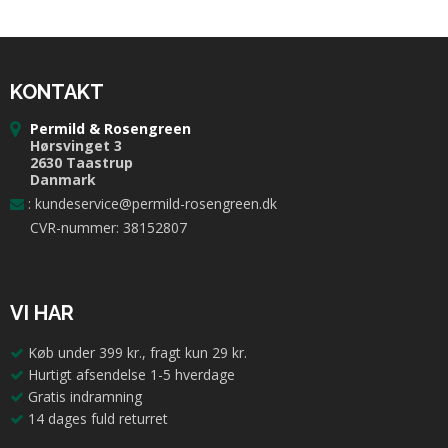
KONTAKT
Permild & Rosengreen
Hørsvinget 3
2630 Taastrup
Danmark
:
kundeservice@permild-rosengreen.dk
CVR-nummer: 38152807
VI HAR
Køb under 399 kr., fragt kun 29 kr.
Hurtigt afsendelse 1-5 hverdage
Gratis indramning
14 dages fuld returret