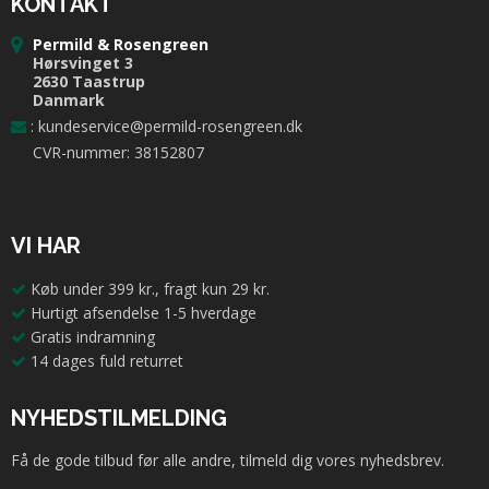
KONTAKT
Permild & Rosengreen
Hørsvinget 3
2630 Taastrup
Danmark
:
kundeservice@permild-rosengreen.dk
CVR-nummer: 38152807
VI HAR
Køb under 399 kr., fragt kun 29 kr.
Hurtigt afsendelse 1-5 hverdage
Gratis indramning
14 dages fuld returret
NYHEDSTILMELDING
Få de gode tilbud før alle andre, tilmeld dig vores nyhedsbrev.