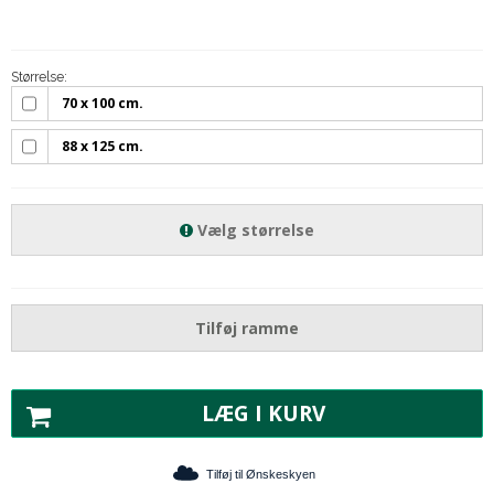
Størrelse:
70 x 100 cm.
88 x 125 cm.
Vælg størrelse
Tilføj ramme
LÆG I KURV
Tilføj til Ønskeskyen