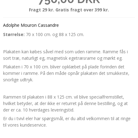
Fragt 29 kr. Gratis fragt over 399 kr.
Adolphe Mouron Cassandre
Størrelse:
70 x 100 cm. og 88 x 125 cm.
Plakaten kan købes såvel med som uden ramme. Ramme fås i
sort træ, naturligt eg, magnetisk egetræsrame og mørkt eg.
Plakaten i 70 x 100 cm. bliver opklæbet på plade forinden det
kommer i ramme. På den måde opnår plakaten det smukkeste,
snorlige udtryk.
Rammen til plakaten i 88 x 125 cm. vil blive specialfremstillet,
hvilket betyder, at der ikke er returret på denne bestilling, og at
der er ca. 10 hverdages leveringstid.
Er du i tvivl eler har spørgsmål, er du altid velkommen til at ringe
til vores kundeservice.