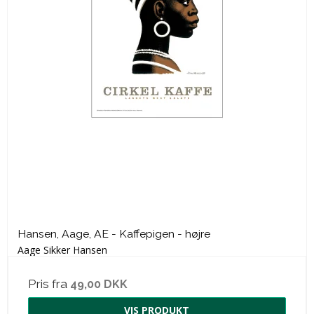
Hansen, Aage, AE - Kaffepigen - højre
Aage Sikker Hansen
Pris fra
49,00 DKK
VIS PRODUKT