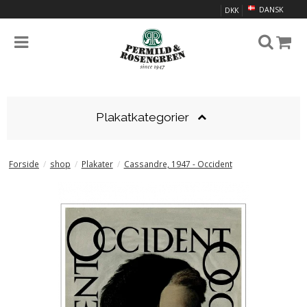
DANSK
DKK
Plakatkategorier
Forside
/
shop
/
Plakater
/
Cassandre, 1947 - Occident