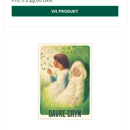
Pris fra
49,00 DKK
VIS PRODUKT