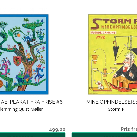
AB. PLAKAT FRA FRISE #6
MINE OPFINDELSER, 
lemming Quist Møller
Storm P.
499,00
Pris fr