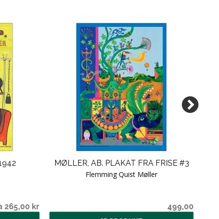
1942
MØLLER, AB. PLAKAT FRA FRISE #3
Flemming Quist Møller
a 265,00 kr
499,00