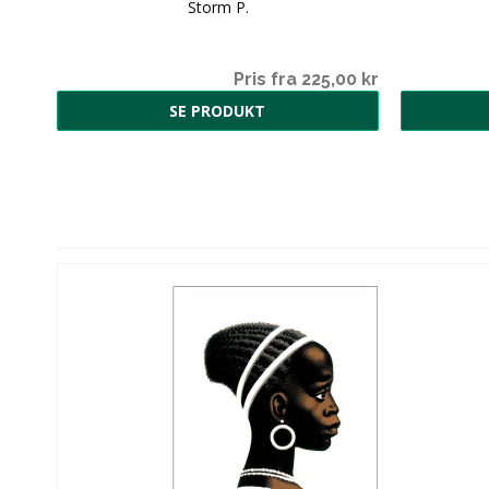
Storm P.
00 kr
Pris fra 225,00 kr
SE PRODUKT