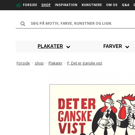
FORSIDE
SHOP
INSPIRATION
KUNSTNERE
OM OS
Q&A
PLAKATER
FARVER
Forside
/
shop
/
Plakater
/
P, Det er ganske vist