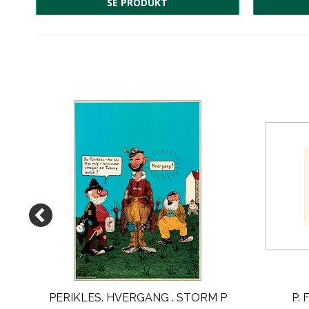
SE PRODUKT
.
PERIKLES. HVERGANG . STORM P
P.