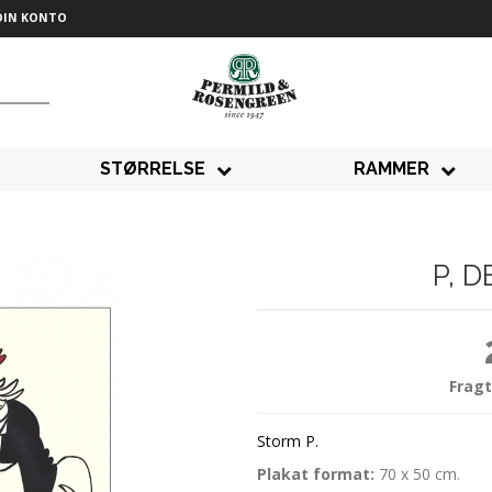
DIN KONTO
STØRRELSE
RAMMER
P, 
Fragt
Storm P.
Plakat format:
70 x 50 cm.