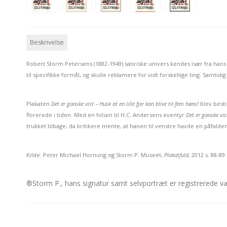
Beskrivelse
Robert Storm Petersens (1882-1949) satiriske univers kendes især fra han
til specifikke formål, og skulle reklamere for vidt forskellige ting. Samt
Plakaten
Det er ganske vist – Husk at en lille fjer kan blive til fem høns!
blev besti
florerede i tiden. Med en hilsen til H.C. Andersens eventyr
Det er ganske vis
trukket tilbage, da kritikere mente, at hanen til venstre havde en påfald
Kilde: Peter Michael Hornung og Storm P. Museet,
Plakatfuld
, 2012 s. 88-89
®Storm P., hans signatur samt selvportræt er registrerede 