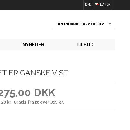
DANSK
DKK
DIN INDKØBSKURV ER TOM
NYHEDER
TILBUD
DET ER GANSKE VIST
275,00 DKK
 29 kr. Gratis fragt over 399 kr.