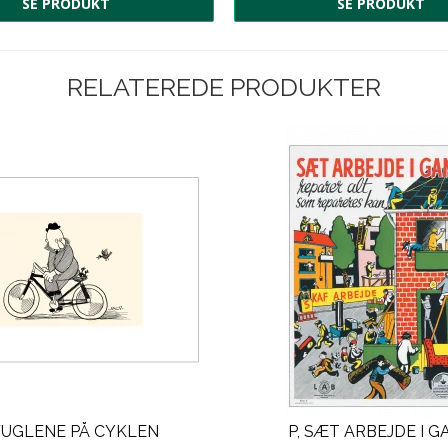
SE PRODUKT
SE PRODUKT
RELATEREDE PRODUKTER
 FUGLENE PÅ CYKLEN
P, SÆT ARBEJDE I 