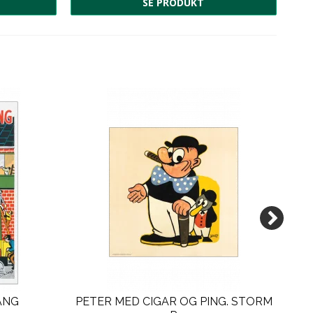
SE PRODUKT
GANG
PETER MED CIGAR OG PING. STORM