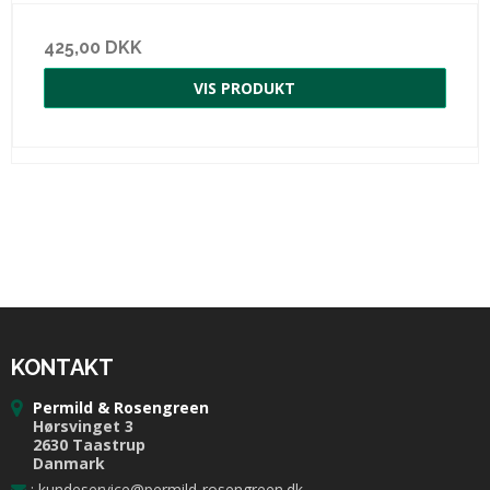
425,00 DKK
VIS PRODUKT
KONTAKT
Permild & Rosengreen
Hørsvinget 3
2630 Taastrup
Danmark
:
kundeservice@permild-rosengreen.dk