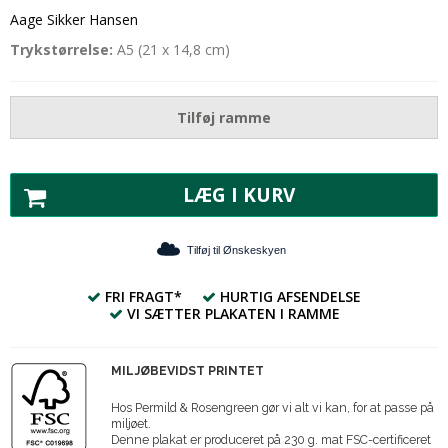
Aage Sikker Hansen
Trykstørrelse:
A5 (21 x 14,8 cm)
Tilføj ramme
LÆG I KURV
Tilføj til Ønskeskyen
FRI FRAGT*
HURTIG AFSENDELSE
VI SÆTTER PLAKATEN I RAMME
MILJØBEVIDST PRINTET
Hos Permild & Rosengreen gør vi alt vi kan, for at passe på
miljøet.
Denne plakat er produceret på 230 g. mat FSC-certificeret