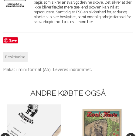
papir, som sikrer ansvarligt drevne skove. Det sikrer at der
ikke bliver fældet mere træ, end skoven kan nå at
reproducere. Samtidig er FSC en sikkerhed for, at dyr og
planteliv bliver beskyttet, samt ordenlig arbejdsforhold for
skovarbejderne.
Læs evt. mere her.
Save
Beskrivelse
Plakat i mini format (A5). Leveres indrammet.
ANDRE KØBTE OGSÅ