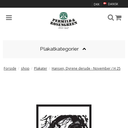
DANSK
DKK
Plakatkategorier
Forside
/
shop
/
Plakater
/
Hansen, Dyrene derude - November / H 25