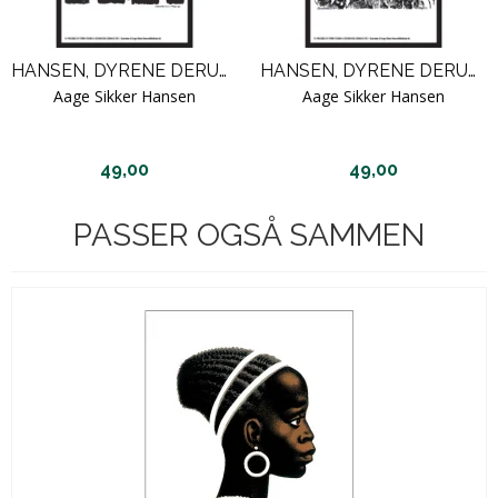
HANSEN, DYRENE DERUDE - DECEMBER / H 26
HANSEN, DYRENE DERUDE - AUGUST / H 22
Aage Sikker Hansen
Aage Sikker Hansen
49,00
49,00
PASSER OGSÅ SAMMEN