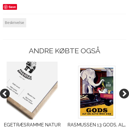
Save
Beskrivelse
ANDRE KØBTE OGSÅ
EGETRÆSRAMME NATUR
RASMUSSEN 13 GODS, ALT OG ALTID MED DSB, 1959