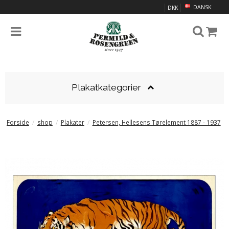
DANSK
DKK
Plakatkategorier
Forside
/
shop
/
Plakater
/
Petersen, Hellesens Tørelement 1887 - 1937