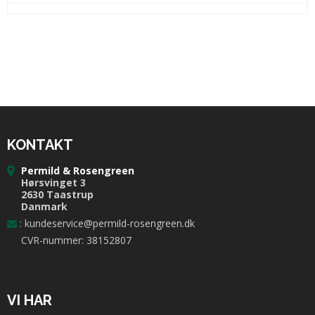
KONTAKT
Permild & Rosengreen
Hørsvinget 3
2630 Taastrup
Danmark
:
kundeservice@permild-rosengreen.dk
CVR-nummer: 38152807
VI HAR