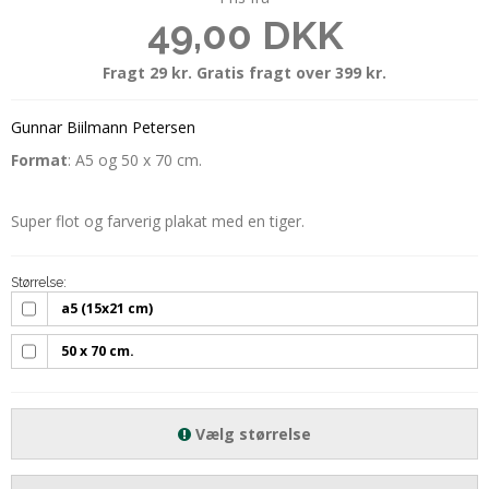
49,00 DKK
Fragt 29 kr. Gratis fragt over 399 kr.
Gunnar Biilmann Petersen
Format
: A5 og 50 x 70 cm.
Super flot og farverig plakat med en tiger.
Størrelse:
a5 (15x21 cm)
50 x 70 cm.
Vælg størrelse