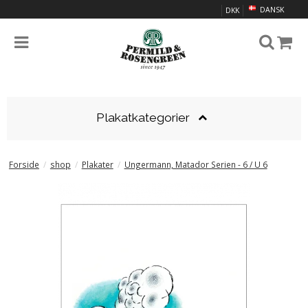
DANSK
DKK
Plakatkategorier
Forside
/
shop
/
Plakater
/
Ungermann, Matador Serien - 6 / U 6