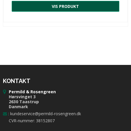
VIS PRODUKT
KONTAKT
Permild & Rosengreen
Hørsvinget 3
2630 Taastrup
Danmark
:
kundeservice@permild-rosengreen.dk
CVR-nummer: 38152807