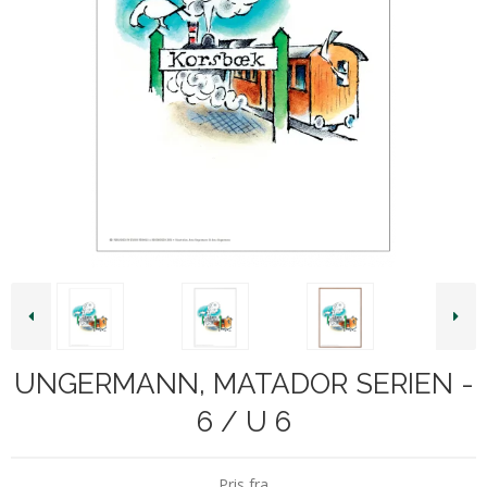
UNGERMANN, MATADOR SERIEN -
6 / U 6
Pris fra