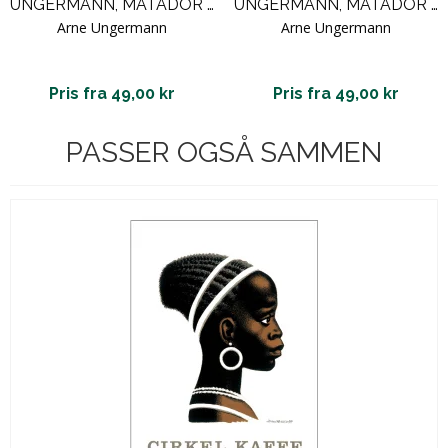
UNGERMANN, MATADOR SERIEN - 16 / U 16
UNGERMANN, MATADOR SERIEN - 4 / U 4
Arne Ungermann
Arne Ungermann
Pris fra 49,00 kr
Pris fra 49,00 kr
PASSER OGSÅ SAMMEN