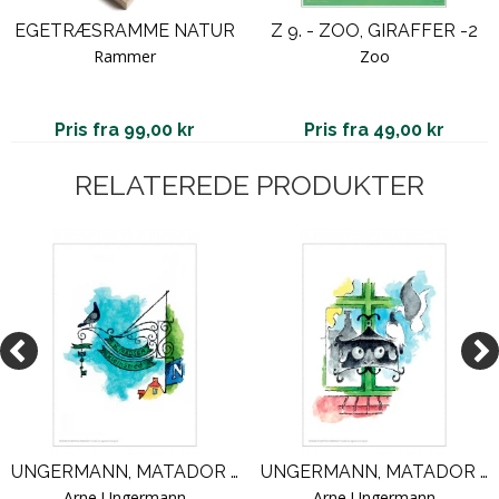
EGETRÆSRAMME NATUR
Z 9. - ZOO, GIRAFFER -2
Rammer
Zoo
Pris fra 99,00 kr
Pris fra 49,00 kr
RELATEREDE PRODUKTER
UNGERMANN, MATADOR SERIEN - 9 / U 9
UNGERMANN, MATADOR SERIEN - 16 / U 16
Arne Ungermann
Arne Ungermann