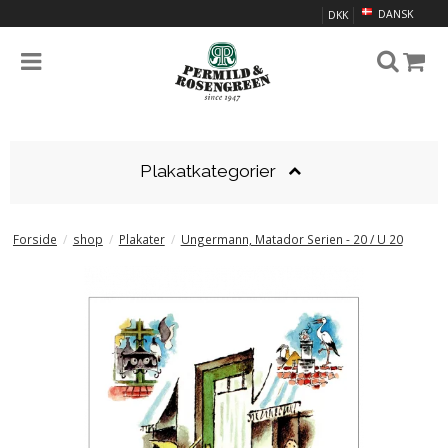
DANSK
DKK
Plakatkategorier
Forside
/
shop
/
Plakater
/
Ungermann, Matador Serien - 20 / U 20