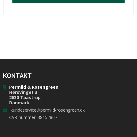
KONTAKT
Permild & Rosengreen
Hørsvinget 3
2630 Taastrup
Danmark
:
kundeservice@permild-rosengreen.dk
CVR-nummer: 38152807