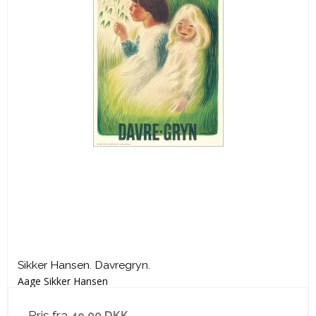
Sikker Hansen. Davregryn.
Aage Sikker Hansen
Pris fra
49,00 DKK