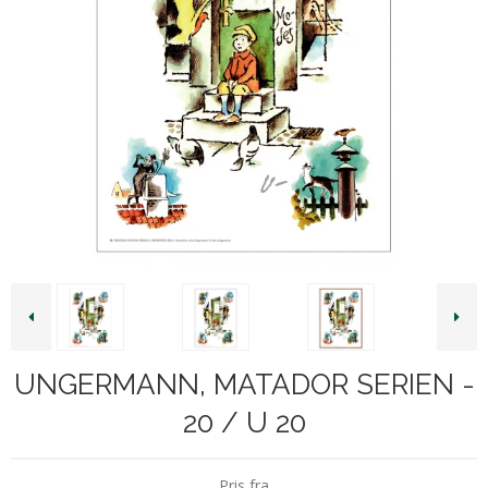
UNGERMANN, MATADOR SERIEN -
20 / U 20
Pris fra