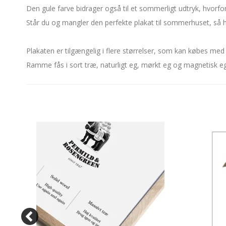
Den gule farve bidrager også til et sommerligt udtryk, hvorfo
Står du og mangler den perfekte plakat til sommerhuset, så ha
Plakaten er tilgængelig i flere størrelser, som kan købes med
Ramme fås i sort træ, naturligt eg, mørkt eg og magnetisk