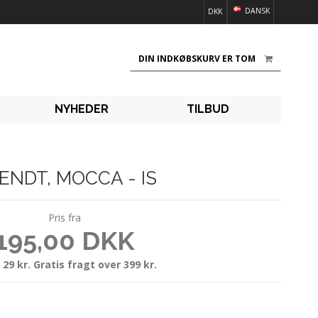
DANSK
DKK
DIN INDKØBSKURV ER TOM
NYHEDER
TILBUD
ENDT, MOCCA - IS
Pris fra
195,00 DKK
 29 kr. Gratis fragt over 399 kr.