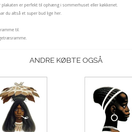
r plakaten er perfekt til ophæng i sommerhuset eller køkkenet.
r du altså et super bud lige her.
 ramme til.
 egetræsramme.
ANDRE KØBTE OGSÅ