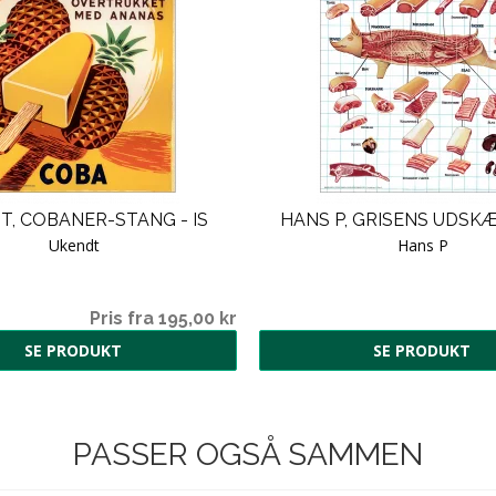
T, COBANER-STANG - IS
HANS P, GRISENS UDSK
Ukendt
Hans P
Pris fra 195,00 kr
SE PRODUKT
SE PRODUKT
PASSER OGSÅ SAMMEN