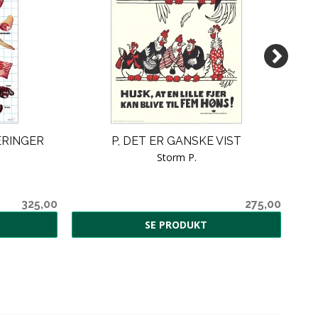
ÆRINGER
P, DET ER GANSKE VIST
Storm P.
325,00
275,00
SE PRODUKT