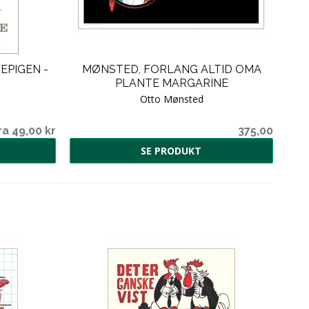
EPIGEN -
MØNSTED, FORLANG ALTID OMA
R
PLANTE MARGARINE
Otto Mønsted
ra 49,00 kr
375,00
SE PRODUKT