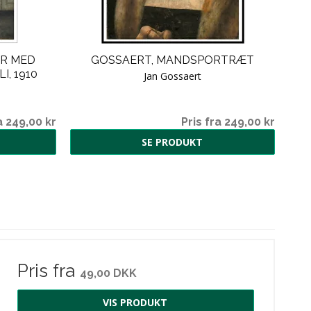
ØR MED
GOSSAERT, MANDSPORTRÆT
, 1910
Jan Gossaert
i
a 249,00 kr
Pris fra 249,00 kr
SE PRODUKT
Pris fra
49,00 DKK
VIS PRODUKT