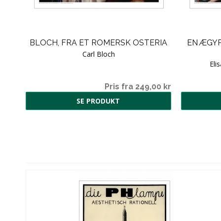
BLOCH, FRA ET ROMERSK OSTERIA
EN ÆGY
Carl Bloch
Eli
Pris fra 249,00 kr
SE PRODUKT