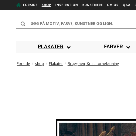
FORSIDE
SHOP
INSPIRATION
KUNSTNERE
OM OS
Q&A
PLAKATER
FARVER
Forside
/
shop
/
Plakater
/
Brugghen, Kristi tornekroning