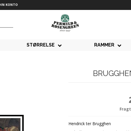
DIN KONTO
STØRRELSE
RAMMER
BRUGGHEN
Fragt
Hendrick ter Brugghen