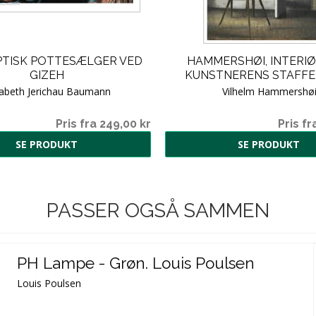
PTISK POTTESÆLGER VED
HAMMERSHØI, INTERI
GIZEH
KUNSTNERENS STAFFELI
sabeth Jerichau Baumann
Vilhelm Hammershø
Pris fra 249,00 kr
Pris fr
SE PRODUKT
SE PRODUKT
PASSER OGSÅ SAMMEN
PH Lampe - Grøn. Louis Poulsen
Louis Poulsen