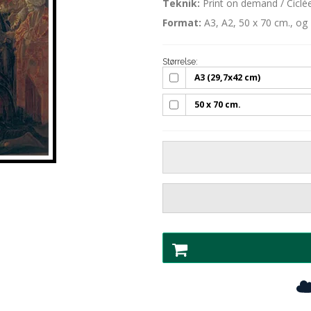
Teknik:
Print on demand / Ciclée
Format:
A3, A2, 50 x 70 cm., og
Størrelse:
A3 (29,7x42 cm)
50 x 70 cm.