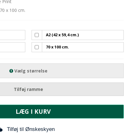
 Print
 70 x 100 cm.
A2 (42 x 59,4 cm.)
70 x 100 cm.
Vælg størrelse
Tilføj ramme
LÆG I KURV
Tilføj til Ønskeskyen