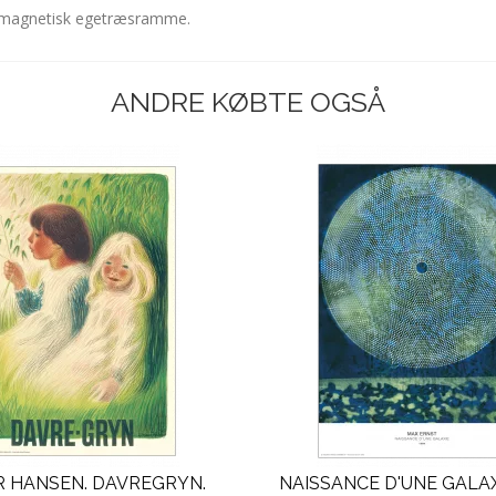
g magnetisk egetræsramme.
ANDRE KØBTE OGSÅ
R HANSEN. DAVREGRYN.
NAISSANCE D'UNE GALAX