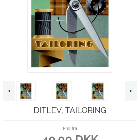
DITLEV, TAILORING
Pris fra
49,00 DKK