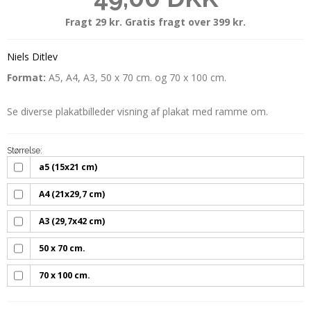
Fragt 29 kr. Gratis fragt over 399 kr.
Niels Ditlev
Format:
A5, A4, A3, 50 x 70 cm. og 70 x 100 cm.
Se diverse plakatbilleder visning af plakat med ramme om.
Størrelse:
a5 (15x21 cm)
A4 (21x29,7 cm)
A3 (29,7x42 cm)
50 x 70 cm.
70 x 100 cm.