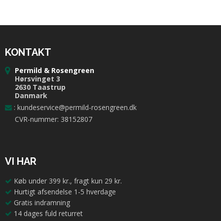
KONTAKT
Permild & Rosengreen
Hørsvinget 3
2630 Taastrup
Danmark
:
kundeservice@permild-rosengreen.dk
CVR-nummer: 38152807
VI HAR
Køb under 399 kr., fragt kun 29 kr.
Hurtigt afsendelse 1-5 hverdage
Gratis indramning
14 dages fuld returret