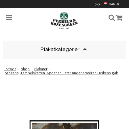
DANSK
DKK
Plakatkategorier
Forside
/
shop
/
Plakater
/
Jordaens, Tempelskatten. Apostlen Peter finder statéren i fiskens gab