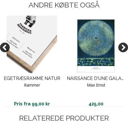
ANDRE KØBTE OGSÅ
EGETRÆSRAMME NATUR
NAISSANCE D'UNE GALAXIE, 1969 (THE MOON).
Rammer
Max Ernst
Pris fra 99,00 kr
425,00
RELATEREDE PRODUKTER