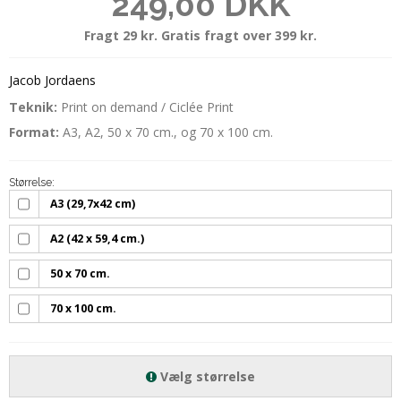
249,00 DKK
Fragt 29 kr. Gratis fragt over 399 kr.
Jacob Jordaens
Teknik:
Print on demand / Ciclée Print
Format:
A3, A2, 50 x 70 cm., og 70 x 100 cm.
Størrelse:
A3 (29,7x42 cm)
A2 (42 x 59,4 cm.)
50 x 70 cm.
70 x 100 cm.
Vælg størrelse