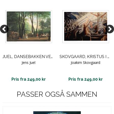
JUEL, DANSEBAKKEN VED SORGENFRI
SKOVGAARD, KRISTUS I DE DØDES RIGE
Jens Juel
Joakim Skovgaard
Pris fra 249,00 kr
Pris fra 249,00 kr
PASSER OGSÅ SAMMEN