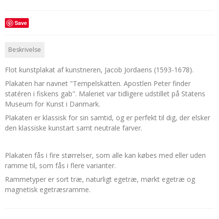
Save
Beskrivelse
Flot kunstplakat af kunstneren, Jacob Jordaens (1593-1678).
Plakaten har navnet "Tempelskatten. Apostlen Peter finder
statéren i fiskens gab". Maleriet var tidligere udstillet på Statens
Museum for Kunst i Danmark.
Plakaten er klassisk for sin samtid, og er perfekt til dig, der elsker
den klassiske kunstart samt neutrale farver.
Plakaten fås i fire størrelser, som alle kan købes med eller uden
ramme til, som fås i flere varianter.
Rammetyper er sort træ, naturligt egetræ, mørkt egetræ og
magnetisk egetræsramme.