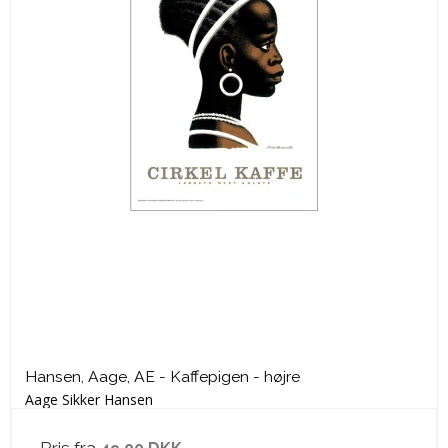
Hansen, Aage, AE - Kaffepigen - højre
Aage Sikker Hansen
Pris fra