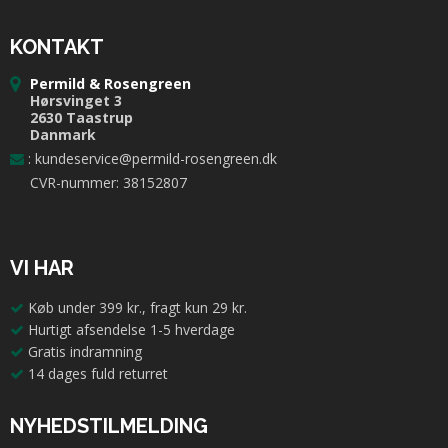
KONTAKT
Permild & Rosengreen
Hørsvinget 3
2630 Taastrup
Danmark
:
kundeservice@permild-rosengreen.dk
CVR-nummer: 38152807
VI HAR
Køb under 399 kr., fragt kun 29 kr.
Hurtigt afsendelse 1-5 hverdage
Gratis indramning
14 dages fuld returret
NYHEDSTILMELDING