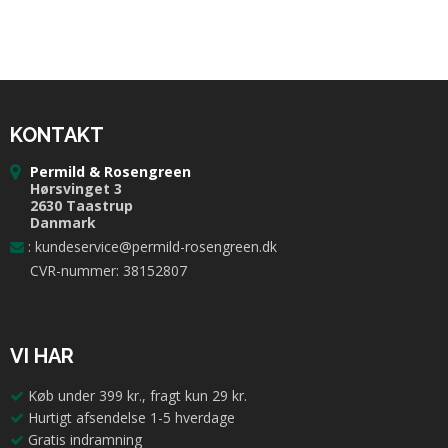
KONTAKT
Permild & Rosengreen
Hørsvinget 3
2630 Taastrup
Danmark
:
kundeservice@permild-rosengreen.dk
CVR-nummer: 38152807
VI HAR
Køb under 399 kr., fragt kun 29 kr.
Hurtigt afsendelse 1-5 hverdage
Gratis indramning