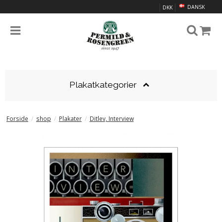
DANSK
DKK
Plakatkategorier
Forside
/
shop
/
Plakater
/
Ditlev, Interview