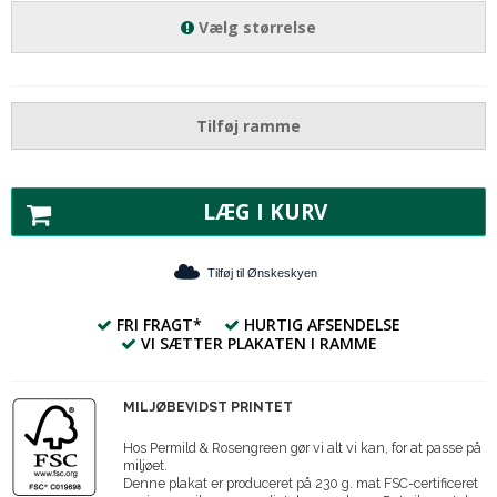
Vælg størrelse
Tilføj ramme
LÆG I KURV
Tilføj til Ønskeskyen
FRI FRAGT*
HURTIG AFSENDELSE
VI SÆTTER PLAKATEN I RAMME
MILJØBEVIDST PRINTET
Hos Permild & Rosengreen gør vi alt vi kan, for at passe på
miljøet.
Denne plakat er produceret på 230 g. mat FSC-certificeret