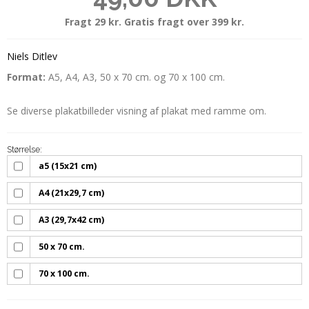
Fragt 29 kr. Gratis fragt over 399 kr.
Niels Ditlev
Format:
A5, A4, A3, 50 x 70 cm. og 70 x 100 cm.
Se diverse plakatbilleder visning af plakat med ramme om.
Størrelse:
a5 (15x21 cm)
A4 (21x29,7 cm)
A3 (29,7x42 cm)
50 x 70 cm.
70 x 100 cm.