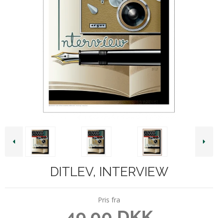
DITLEV, INTERVIEW
Pris fra
49,00 DKK