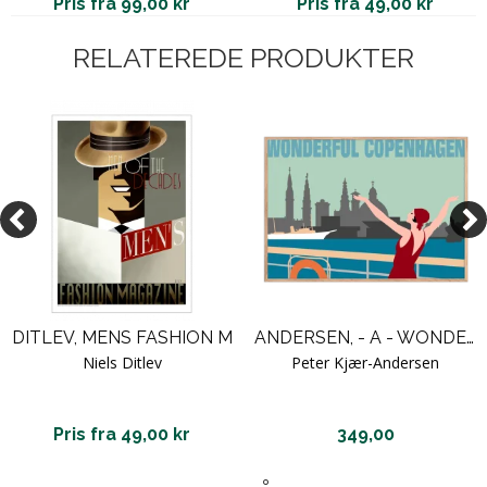
Pris fra 99,00 kr
Pris fra 49,00 kr
RELATEREDE PRODUKTER
DITLEV, MENS FASHION M
ANDERSEN, - A - WONDERFUL COPENHAGEN
Niels Ditlev
Peter Kjær-Andersen
Pris fra 49,00 kr
349,00