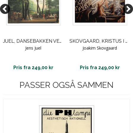
JUEL, DANSEBAKKEN VED SORGENFRI
SKOVGAARD, KRISTUS I DE DØDES RIGE
Jens Juel
Joakim Skovgaard
Pris fra 249,00 kr
Pris fra 249,00 kr
PASSER OGSÅ SAMMEN