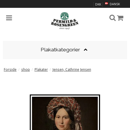
DANSK
DKK
Plakatkategorier
Forside
/
shop
/
Plakater
/
Jensen, Cathrine Jensen