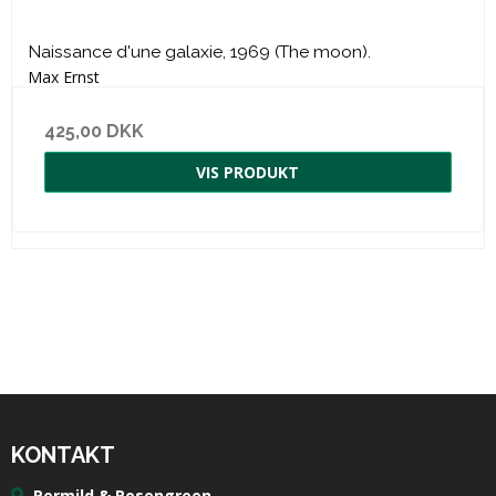
Naissance d'une galaxie, 1969 (The moon).
Max Ernst
425,00 DKK
VIS PRODUKT
KONTAKT
Permild & Rosengreen