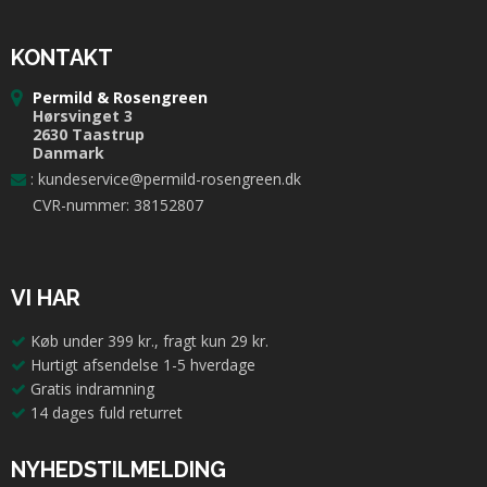
KONTAKT
Permild & Rosengreen
Hørsvinget 3
2630 Taastrup
Danmark
:
kundeservice@permild-rosengreen.dk
CVR-nummer: 38152807
VI HAR
Køb under 399 kr., fragt kun 29 kr.
Hurtigt afsendelse 1-5 hverdage
Gratis indramning
14 dages fuld returret
NYHEDSTILMELDING