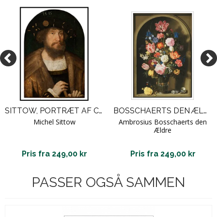
SITTOW, PORTRÆT AF CHRISTIAN II
BOSSCHAERTS DEN ÆLDRE, BLOMSTERBUKET I EN STENNICHE
Michel Sittow
Ambrosius Bosschaerts den
Ældre
Pris fra 249,00 kr
Pris fra 249,00 kr
PASSER OGSÅ SAMMEN