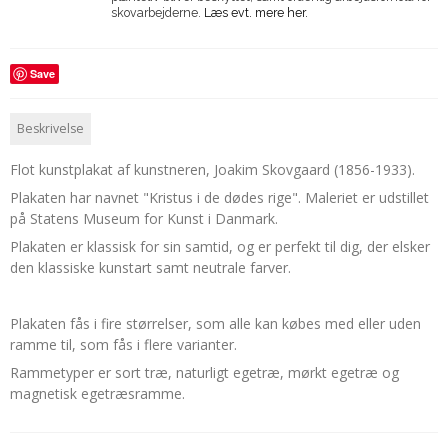
skovarbejderne.
Læs evt. mere her.
Save
Beskrivelse
Flot kunstplakat af kunstneren,
Joakim Skovgaard (1856-1933).
Plakaten har navnet "Kristus i de dødes rige". Maleriet er udstillet
på Statens Museum for Kunst i Danmark.
Plakaten er klassisk for sin samtid, og er perfekt til dig, der elsker
den klassiske kunstart samt neutrale farver.
Plakaten fås i fire størrelser, som alle kan købes med eller uden
ramme til, som fås i flere varianter.
Rammetyper er sort træ, naturligt egetræ, mørkt egetræ og
magnetisk egetræsramme.