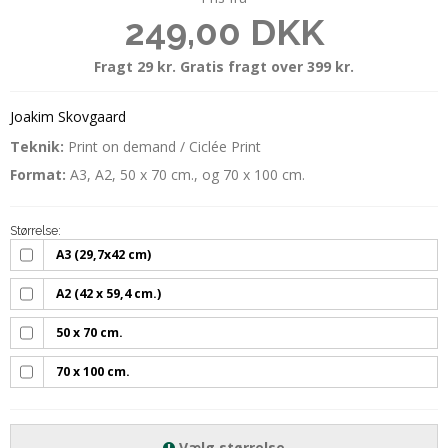
249,00 DKK
Fragt 29 kr. Gratis fragt over 399 kr.
Joakim Skovgaard
Teknik:
Print on demand / Ciclée Print
Format:
A3, A2, 50 x 70 cm., og 70 x 100 cm.
Størrelse:
A3 (29,7x42 cm)
A2 (42 x 59,4 cm.)
50 x 70 cm.
70 x 100 cm.
Vælg størrelse