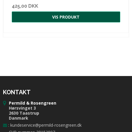
425,00 DKK
VIS PRODUKT
KONTAKT
Permild & Rosengreen
Hørsvinget 3
2630 Taastrup
Danmark
:
kundeservice@permild-rosengreen.dk