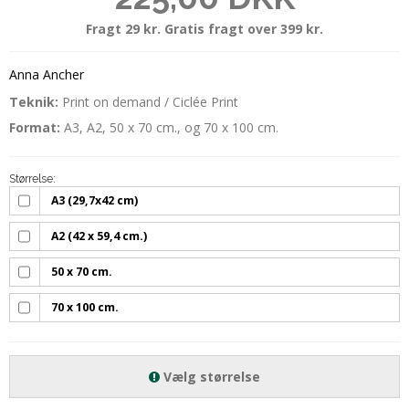
Fragt 29 kr. Gratis fragt over 399 kr.
Anna Ancher
Teknik:
Print on demand / Ciclée Print
Format:
A3, A2, 50 x 70 cm., og 70 x 100 cm.
Størrelse:
A3 (29,7x42 cm)
A2 (42 x 59,4 cm.)
50 x 70 cm.
70 x 100 cm.
Vælg størrelse