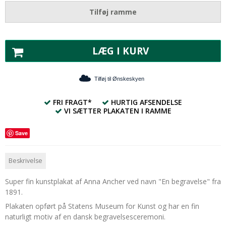
Tilføj ramme
LÆG I KURV
Tilføj til Ønskeskyen
FRI FRAGT*
HURTIG AFSENDELSE
VI SÆTTER PLAKATEN I RAMME
Save
Beskrivelse
Super fin kunstplakat af Anna Ancher ved navn "En begravelse" fra
1891.
Plakaten opført på Statens Museum for Kunst og har en fin
naturligt motiv af en dansk begravelsesceremoni.