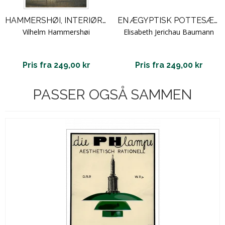
HAMMERSHØI, INTERIØR MED KUNSTNERENS STAFFELI, 1910
EN ÆGYPTISK POTTESÆLGER VED GIZEH
Vilhelm Hammershøi
Elisabeth Jerichau Baumann
Pris fra 249,00 kr
Pris fra 249,00 kr
PASSER OGSÅ SAMMEN