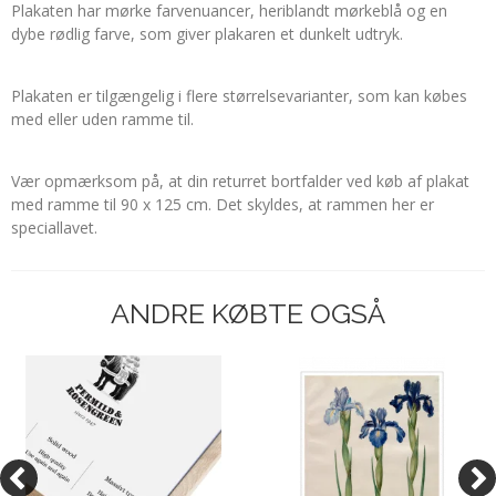
Plakaten har mørke farvenuancer, heriblandt mørkeblå og en
dybe rødlig farve, som giver plakaren et dunkelt udtryk.
Plakaten er tilgængelig i flere størrelsevarianter, som kan købes
med eller uden ramme til.
Vær opmærksom på, at din returret bortfalder ved køb af plakat
med ramme til 90 x 125 cm. Det skyldes, at rammen her er
speciallavet.
ANDRE KØBTE OGSÅ