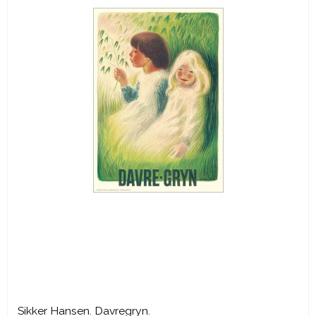
Sikker Hansen. Davregryn.