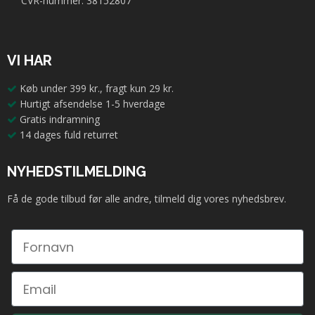
CVR-nummer: 38152807
VI HAR
Køb under 399 kr., fragt kun 29 kr.
Hurtigt afsendelse 1-5 hverdage
Gratis indramning
14 dages fuld returret
NYHEDSTILMELDING
Få de gode tilbud før alle andre, tilmeld dig vores nyhedsbrev.