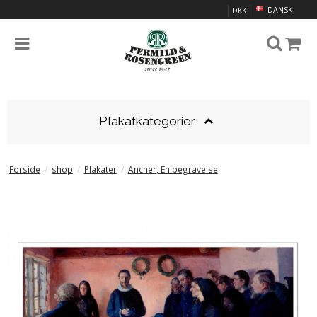
DANSK
DKK
Plakatkategorier
Forside
/
shop
/
Plakater
/
Ancher, En begravelse