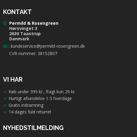
KONTAKT
Permild & Rosengreen
Hørsvinget 3
2630 Taastrup
Danmark
:
kundeservice@permild-rosengreen.dk
CVR-nummer: 38152807
VI HAR
Køb under 399 kr., fragt kun 29 kr.
Hurtigt afsendelse 1-5 hverdage
Gratis indramning
14 dages fuld returret
NYHEDSTILMELDING