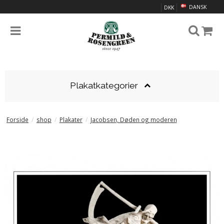
DANSK
DKK
Plakatkategorier
Forside
/
shop
/
Plakater
/
Jacobsen, Døden og moderen