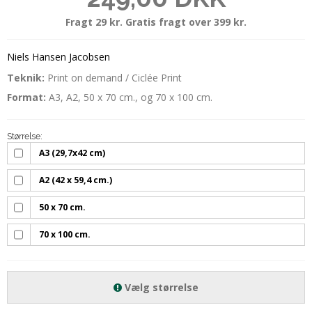
Fragt 29 kr. Gratis fragt over 399 kr.
Niels Hansen Jacobsen
Teknik:
Print on demand / Ciclée Print
Format:
A3, A2, 50 x 70 cm., og 70 x 100 cm.
Størrelse:
A3 (29,7x42 cm)
A2 (42 x 59,4 cm.)
50 x 70 cm.
70 x 100 cm.
Vælg størrelse