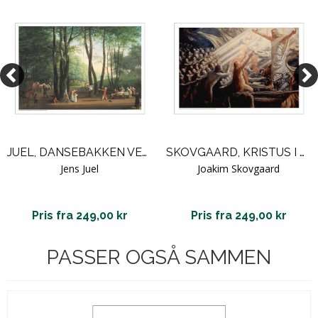
JUEL, DANSEBAKKEN VED SORGENFRI
SKOVGAARD, KRISTUS I DE DØDES RIGE
Jens Juel
Joakim Skovgaard
Pris fra 249,00 kr
Pris fra 249,00 kr
PASSER OGSÅ SAMMEN