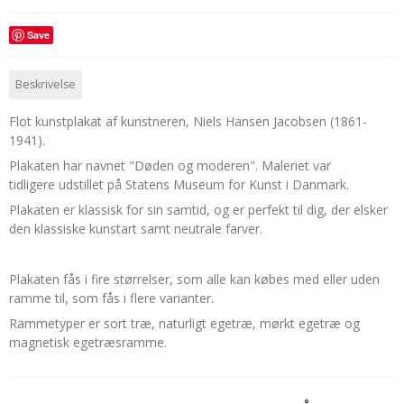
Save
Beskrivelse
Flot kunstplakat af kunstneren,
Niels Hansen Jacobsen (1861-
1941).
Plakaten har navnet "Døden og moderen". Maleriet var
tidligere udstillet på Statens Museum for Kunst i Danmark.
Plakaten er klassisk for sin samtid, og er perfekt til dig, der elsker
den klassiske kunstart samt neutrale farver.
Plakaten fås i fire størrelser, som alle kan købes med eller uden
ramme til, som fås i flere varianter.
Rammetyper er sort træ, naturligt egetræ, mørkt egetræ og
magnetisk egetræsramme.