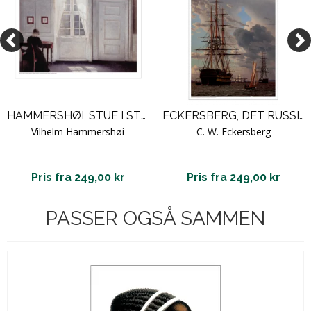
HAMMERSHØI, STUE I STRANDGADE MED SOLSKIN PÅ GULVET
ECKERSBERG, DET RUSSISKE LINIESKIB "ASOW"
Vilhelm Hammershøi
C. W. Eckersberg
Pris fra 249,00 kr
Pris fra 249,00 kr
PASSER OGSÅ SAMMEN