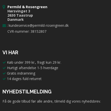
Permild & Rosengreen
Hørsvinget 3
2630 Taastrup
Danmark
:
kundeservice@permild-rosengreen.dk
CVR-nummer: 38152807
VI HAR
Køb under 399 kr., fragt kun 29 kr.
Hurtigt afsendelse 1-5 hverdage
Gratis indramning
14 dages fuld returret
NYHEDSTILMELDING
Få de gode tilbud før alle andre, tilmeld dig vores nyhedsbrev.