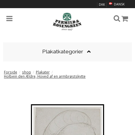
DANSK
DKK
Plakatkategorier
Forside
/
shop
/
Plakater
/
Holbein den Ældre, Hoved af en armbrøstskytte