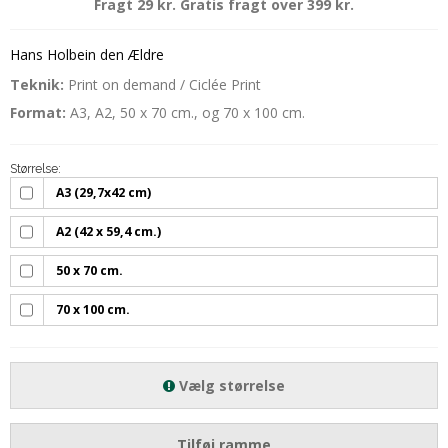
Fragt 29 kr. Gratis fragt over 399 kr.
Hans Holbein den Ældre
Teknik:
Print on demand / Ciclée Print
Format:
A3, A2, 50 x 70 cm., og 70 x 100 cm.
Størrelse:
A3 (29,7x42 cm)
A2 (42 x 59,4 cm.)
50 x 70 cm.
70 x 100 cm.
Vælg størrelse
Tilføj ramme