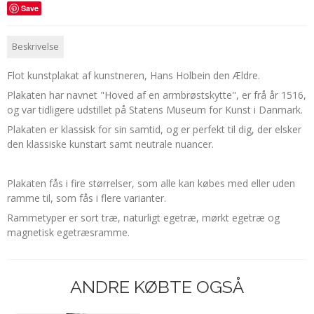
Save
Beskrivelse
Flot kunstplakat af kunstneren, Hans Holbein den Ældre.
Plakaten har navnet "Hoved af en armbrøstskytte", er frå år 1516,
og var tidligere udstillet på Statens Museum for Kunst i Danmark.
Plakaten er klassisk for sin samtid, og er perfekt til dig, der elsker
den klassiske kunstart samt neutrale nuancer.
Plakaten fås i fire størrelser, som alle kan købes med eller uden
ramme til, som fås i flere varianter.
Rammetyper er sort træ, naturligt egetræ, mørkt egetræ og
magnetisk egetræsramme.
ANDRE KØBTE OGSÅ