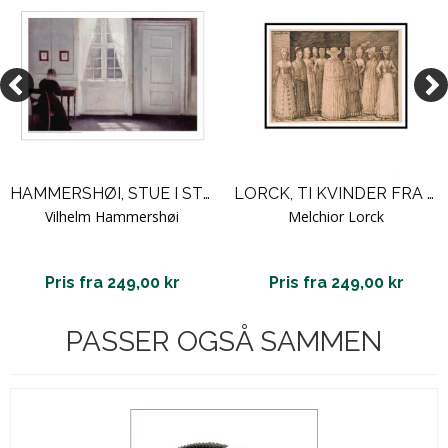
HAMMERSHØI, STUE I STRANDGADE MED SOLSKIN PÅ GULVET
LORCK, TI KVINDER FRA STRALSUND
Vilhelm Hammershøi
Melchior Lorck
Pris fra 249,00 kr
Pris fra 249,00 kr
PASSER OGSÅ SAMMEN