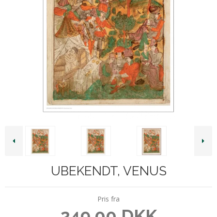
UBEKENDT, VENUS
Pris fra
249,00 DKK