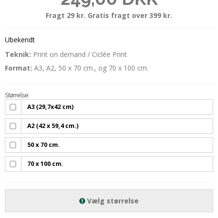
Fragt 29 kr. Gratis fragt over 399 kr.
Ubekendt
Teknik:
Print on demand / Ciclée Print
Format:
A3, A2, 50 x 70 cm., og 70 x 100 cm.
Størrelse:
A3 (29,7x42 cm)
A2 (42 x 59,4 cm.)
50 x 70 cm.
70 x 100 cm.
Vælg størrelse