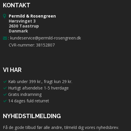
KONTAKT
Permild & Rosengreen
Hørsvinget 3
2630 Taastrup
Danmark
:
kundeservice@permild-rosengreen.dk
CVR-nummer: 38152807
VI HAR
Køb under 399 kr., fragt kun 29 kr.
Hurtigt afsendelse 1-5 hverdage
Gratis indramning
14 dages fuld returret
NYHEDSTILMELDING
Få de gode tilbud før alle andre, tilmeld dig vores nyhedsbrev.