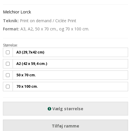
Melchior Lorck
Teknik:
Print on demand / Ciclée Print
Format:
A3, A2, 50 x 70 cm., og 70 x 100 cm.
Størrelse:
A3 (29,7x42 cm)
A2 (42 x 59,4 cm.)
50 x 70 cm.
70 x 100 cm.
Vælg størrelse
Tilføj ramme