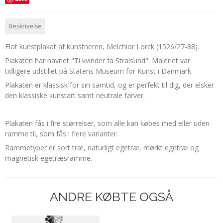
Beskrivelse
Flot kunstplakat af kunstneren,
Melchior Lorck (1526/27-88).
Plakaten har navnet "Ti kvinder fa Stralsund". Maleriet var
tidligere udstillet på Statens Museum for Kunst i Danmark.
Plakaten er klassisk for sin samtid, og er perfekt til dig, der elsker
den klassiske kunstart samt neutrale farver.
Plakaten fås i fire størrelser, som alle kan købes med eller uden
ramme til, som fås i flere varianter.
Rammetyper er sort træ, naturligt egetræ, mørkt egetræ og
magnetisk egetræsramme.
ANDRE KØBTE OGSÅ