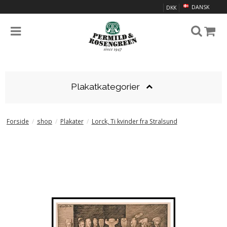
DANSK
DKK
Plakatkategorier
Forside
/
shop
/
Plakater
/
Lorck, Ti kvinder fra Stralsund