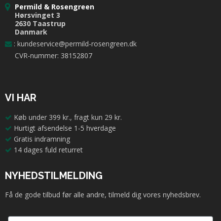
Permild & Rosengreen
Hørsvinget 3
2630 Taastrup
Danmark
:
kundeservice@permild-rosengreen.dk
CVR-nummer: 38152807
VI HAR
Køb under 399 kr., fragt kun 29 kr.
Hurtigt afsendelse 1-5 hverdage
Gratis indramning
14 dages fuld returret
NYHEDSTILMELDING
Få de gode tilbud før alle andre, tilmeld dig vores nyhedsbrev.