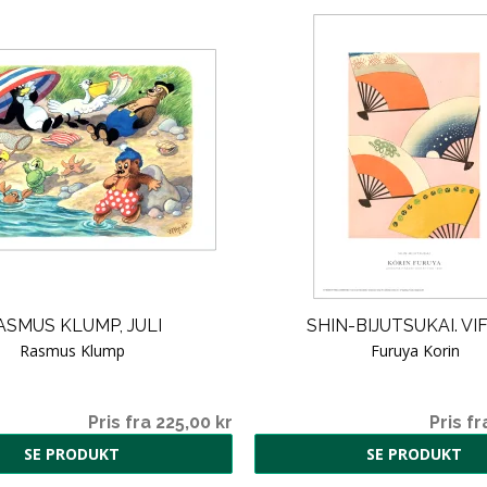
ASMUS KLUMP, JULI
SHIN-BIJUTSUKAI. VI
Rasmus Klump
Furuya Korin
Pris fra 225,00 kr
Pris fr
SE PRODUKT
SE PRODUKT