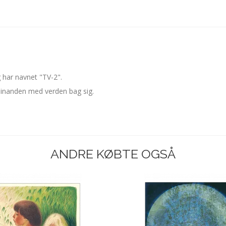
 har navnet "TV-2".
hinanden med verden bag sig.
ANDRE KØBTE OGSÅ