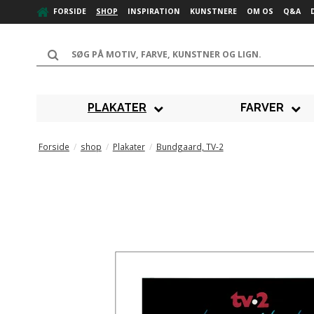
FORSIDE
SHOP
INSPIRATION
KUNSTNERE
OM OS
Q&A
PLAKATER
FARVER
Forside
/
shop
/
Plakater
/
Bundgaard, TV-2