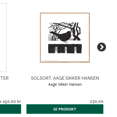
FTER
SOLSORT, AAGE SIKKER HANSEN
DEN
Aage Sikker Hansen
a 250,00 kr
230,00
SE PRODUKT