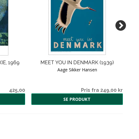
IE, 1969
MEET YOU IN DENMARK (1939)
HA
Aage Sikker Hansen
425,00
Pris fra 249,00 kr
SE PRODUKT