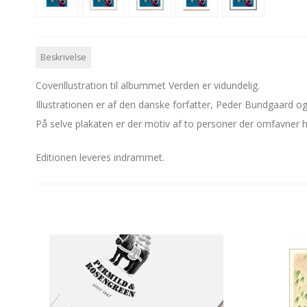
Beskrivelse
Coverillustration til albummet Verden er vidundelig.
Illustrationen er af den danske forfatter, Peder Bundgaard og
På selve plakaten er der motiv af to personer der omfavner 
Editionen leveres indrammet.