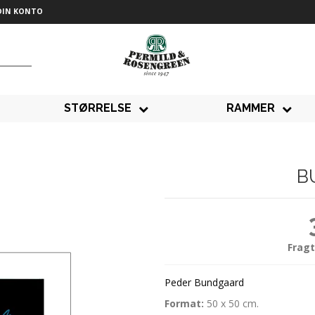
DIN KONTO
STØRRELSE
RAMMER
B
Fragt
Peder Bundgaard
Format:
50 x 50 cm.