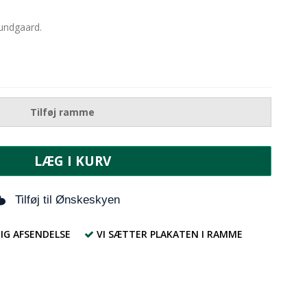
Bundgaard.
Tilføj ramme
LÆG I KURV
Tilføj til Ønskeskyen
IG AFSENDELSE
VI SÆTTER PLAKATEN I RAMME