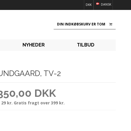
DANSK
DKK
DIN INDKØBSKURV ER TOM
NYHEDER
TILBUD
UNDGAARD, TV-2
350,00 DKK
 29 kr. Gratis fragt over 399 kr.