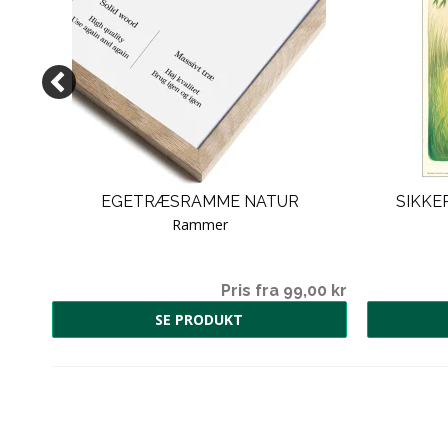
EGETRÆSRAMME NATUR
SIKKE
Rammer
0,00
Pris fra 99,00 kr
SE PRODUKT