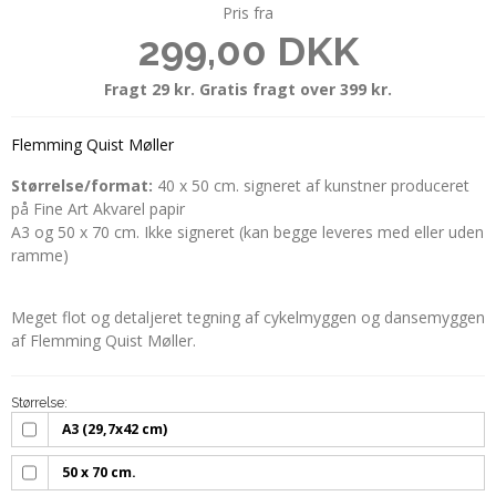
Pris fra
299,00 DKK
Fragt 29 kr. Gratis fragt over 399 kr.
Flemming Quist Møller
Størrelse/format:
40 x 50 cm. signeret af kunstner produceret
på Fine Art Akvarel papir
A3 og 50 x 70 cm. Ikke signeret (kan begge leveres med eller uden
ramme)
Meget flot og detaljeret tegning af cykelmyggen og dansemyggen
af Flemming Quist Møller.
Størrelse:
A3 (29,7x42 cm)
50 x 70 cm.