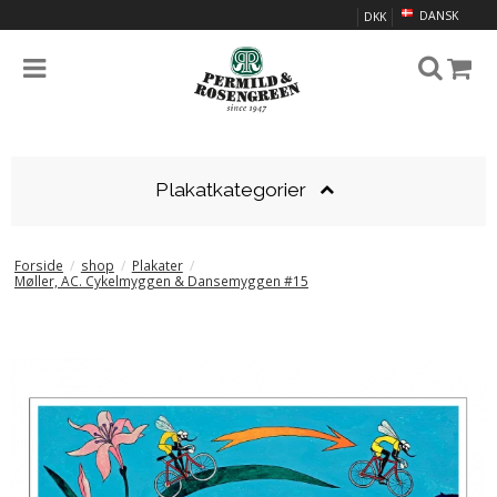
DANSK
DKK
Plakatkategorier
Forside
/
shop
/
Plakater
/
Møller, AC. Cykelmyggen & Dansemyggen #15