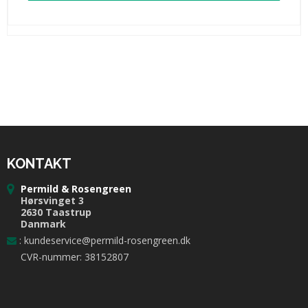
KONTAKT
Permild & Rosengreen
Hørsvinget 3
2630 Taastrup
Danmark
:
kundeservice@permild-rosengreen.dk
CVR-nummer: 38152807