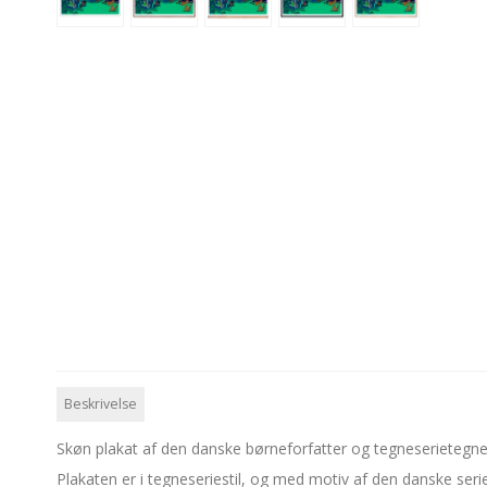
Beskrivelse
Skøn plakat af den danske børneforfatter og tegneserietegne
Plakaten er i tegneseriestil, og med motiv af den danske se