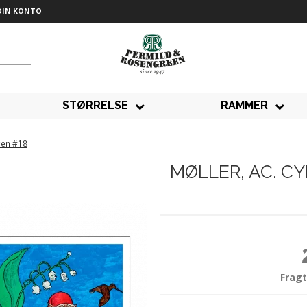
DIN KONTO
STØRRELSE
RAMMER
gen #18
MØLLER, AC. 
Fragt