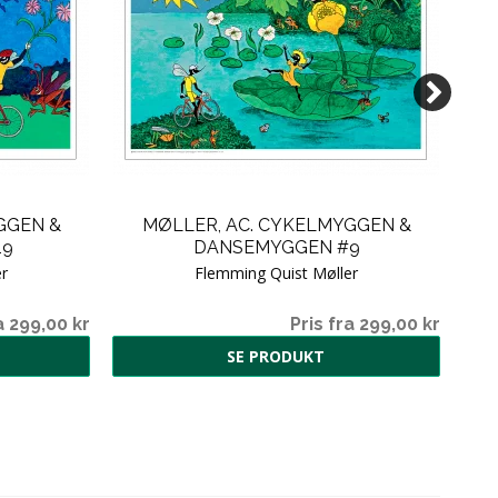
GGEN &
MØLLER, AC. CYKELMYGGEN &
19
DANSEMYGGEN #9
r
Flemming Quist Møller
a 299,00 kr
Pris fra 299,00 kr
SE PRODUKT