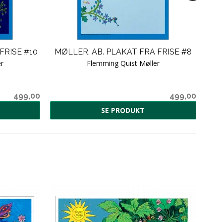
FRISE #10
MØLLER, AB. PLAKAT FRA FRISE #8
r
Flemming Quist Møller
499,00
499,00
SE PRODUKT