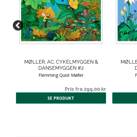
MØLLER, AC. CYKELMYGGEN &
MØLLE
DANSEMYGGEN #2
Flemming Quist Møller
F
Pris fra 299,00 kr
SE PRODUKT