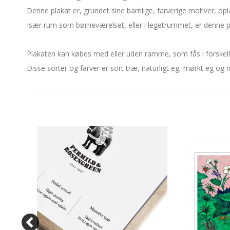
Denne plakat er, grundet sine barnlige, farverige motiver, op
Især rum som børneværelset, eller i legetrummet, er denne p
Plakaten kan købes med eller uden ramme, som fås i forskelli
Disse sorter og farver er sort træ, naturligt eg, mørkt eg 