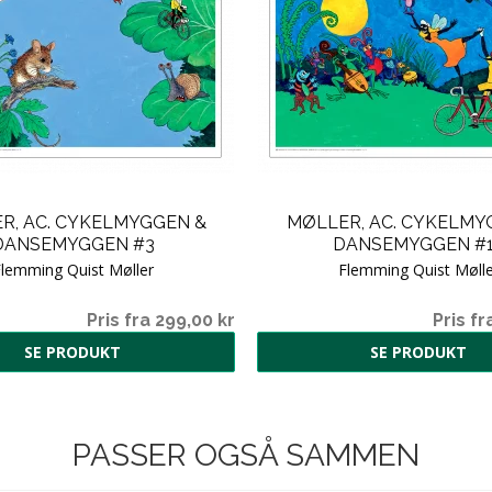
R, AC. CYKELMYGGEN &
MØLLER, AC. CYKELMY
DANSEMYGGEN #3
DANSEMYGGEN #
lemming Quist Møller
Flemming Quist Mølle
Pris fra 299,00 kr
Pris fr
SE PRODUKT
SE PRODUKT
PASSER OGSÅ SAMMEN