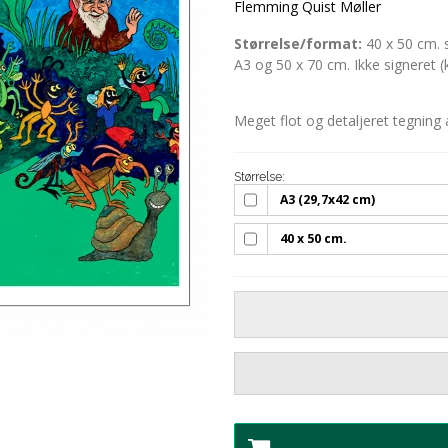
Flemming Quist Møller
Størrelse/format:
40 x 50 cm. s
A3 og 50 x 70 cm. Ikke signeret
Meget flot og detaljeret tegnin
Størrelse:
A3 (29,7x42 cm)
40 x 50 cm.