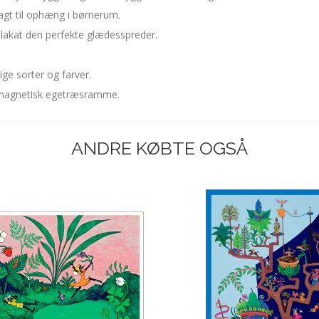
lagt til ophæng i børnerum.
lakat den perfekte glædesspreder.
ge sorter og farver.
og magnetisk egetræsramme.
ANDRE KØBTE OGSÅ