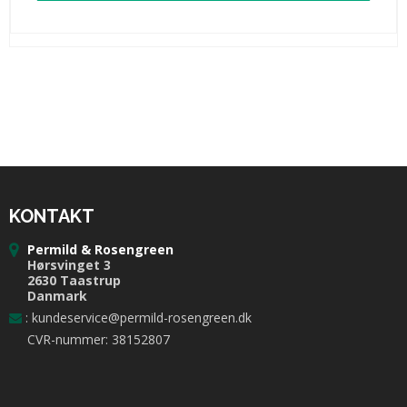
KONTAKT
Permild & Rosengreen
Hørsvinget 3
2630 Taastrup
Danmark
:
kundeservice@permild-rosengreen.dk
CVR-nummer: 38152807