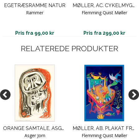
EGETRÆSRAMME NATUR
MØLLER, AC. CYKELMYGGEN & DANSEMYGGEN #13
Rammer
Flemming Quist Møller
Pris fra 99,00 kr
Pris fra 299,00 kr
RELATEREDE PRODUKTER
ORANGE SAMTALE, ASGER JORN
MØLLER, AB. PLAKAT FRA FRISE #2
Asger Jorn
Flemming Quist Møller