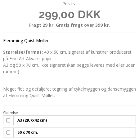
Pris fra
299,00 DKK
Fragt 29 kr. Gratis fragt over 399 kr.
Flemming Quist Møller
Størrelse/format:
40 x 50 cm. signeret af kunstner produceret
på Fine Art Akvarel papir
A3 og 50 x 70 cm. Ikke signeret (kan begge leveres med eller uden
ramme)
Meget flot og detaljeret tegning af cykelmyggen og dansemyggen
af Flemming Quist Møller.
Størrelse:
A3 (29,7x42 cm)
50 x 70 cm.