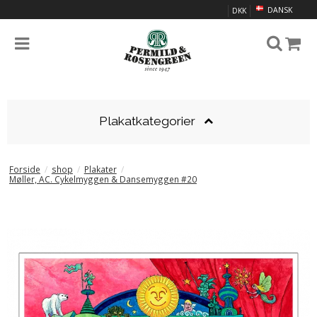
DANSK
DKK
Plakatkategorier
Forside
/
shop
/
Plakater
/
Møller, AC. Cykelmyggen & Dansemyggen #20