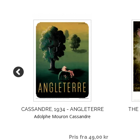
TAT
CASSANDRE, 1934 - ANGLETERRE
THE 
Adolphe Mouron Cassandre
00 kr
Pris fra 49,00 kr