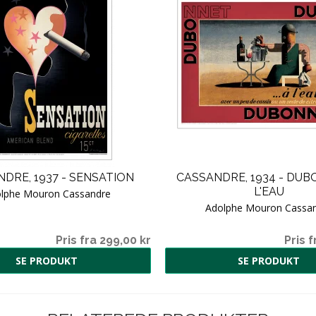
DRE, 1937 - SENSATION
CASSANDRE, 1934 - DUB
L'EAU
lphe Mouron Cassandre
Adolphe Mouron Cassa
Pris fra 299,00 kr
Pris f
SE PRODUKT
SE PRODUKT