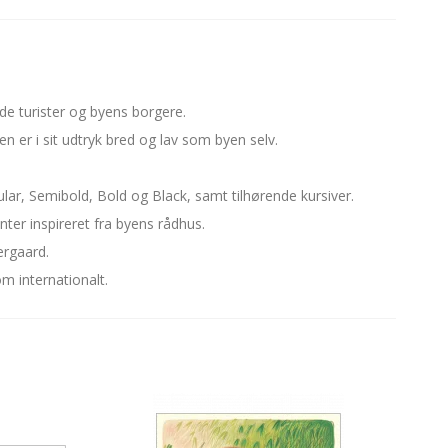
nde turister og byens borgere.
en er i sit udtryk bred og lav som byen selv.
ular, Semibold, Bold og Black, samt tilhørende kursiver.
er inspireret fra byens rådhus.
ergaard.
om internationalt.