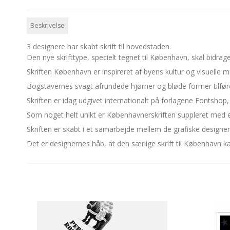
Beskrivelse
3 designere har skabt skrift til hovedstaden.
Den nye skrifttype, specielt tegnet til København, skal bidra
Skriften København er inspireret af byens kultur og visuelle m
Bogstavernes svagt afrundede hjørner og bløde former tilfør
Skriften er idag udgivet internationalt på forlagene Fontshop,
Som noget helt unikt er Københavnerskriften suppleret med e
Skriften er skabt i et samarbejde mellem de grafiske designer
Det er designernes håb, at den særlige skrift til København ka