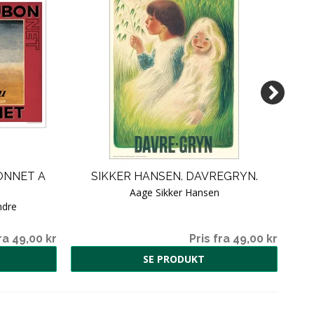
ONNET A
SIKKER HANSEN. DAVREGRYN.
N
Aage Sikker Hansen
ndre
ra 49,00 kr
Pris fra 49,00 kr
SE PRODUKT