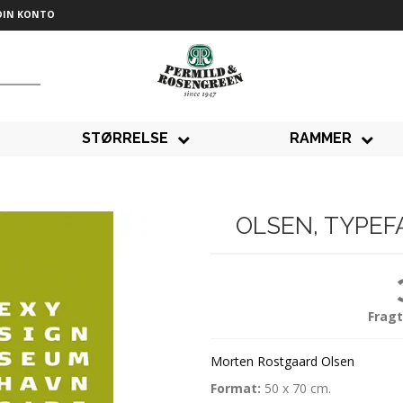
DIN KONTO
STØRRELSE
RAMMER
OLSEN, TYPEFA
Fragt
Morten Rostgaard Olsen
Format:
50 x 70 cm.