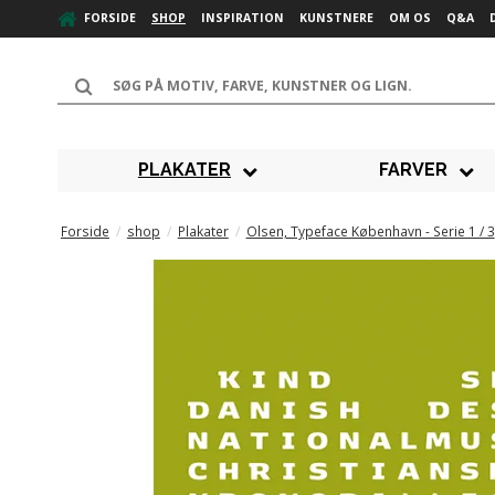
FORSIDE
SHOP
INSPIRATION
KUNSTNERE
OM OS
Q&A
PLAKATER
FARVER
Forside
/
shop
/
Plakater
/
Olsen, Typeface København - Serie 1 / 3