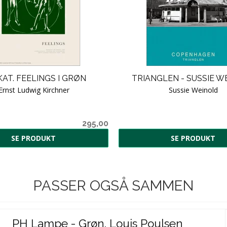
AT. FEELINGS I GRØN
TRIANGLEN - SUSSIE W
Ernst Ludwig Kirchner
Sussie Weinold
295,00
SE PRODUKT
SE PRODUKT
PASSER OGSÅ SAMMEN
PH Lampe - Grøn. Louis Poulsen