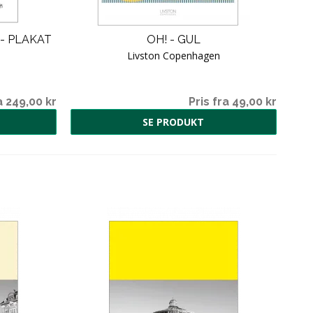
- PLAKAT
OH! - GUL
Livston Copenhagen
a 249,00 kr
Pris fra 49,00 kr
SE PRODUKT