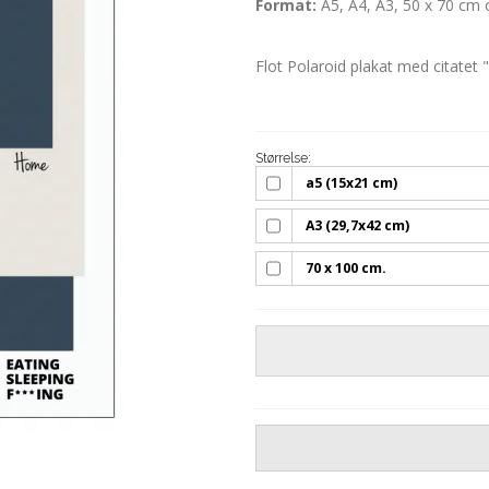
Format:
A5, A4, A3, 50 x 70 cm 
Flot Polaroid plakat med citatet 
Størrelse:
a5 (15x21 cm)
A3 (29,7x42 cm)
70 x 100 cm.