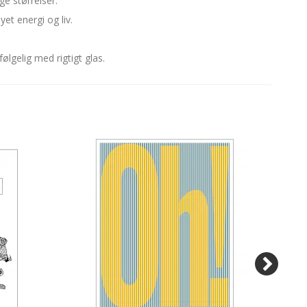
ge størrelser.
yet energi og liv.
ølgelig med rigtigt glas.