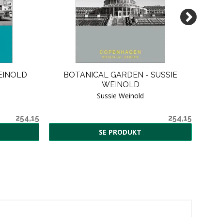
EINOLD
BOTANICAL GARDEN - SUSSIE
AR
WEINOLD
Sussie Weinold
254,15
254,15
SE PRODUKT