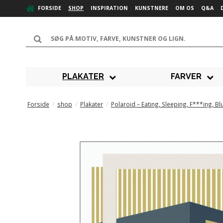
FORSIDE
SHOP
INSPIRATION
KUNSTNERE
OM OS
Q&A
PLAKATER
FARVER
Forside
/
shop
/
Plakater
/
Polaroid – Eating, Sleeping, F***ing, Bl