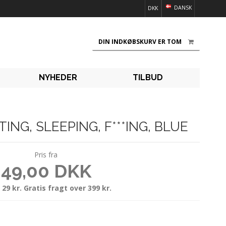
DANSK
DKK
DIN INDKØBSKURV ER TOM
NYHEDER
TILBUD
ING, SLEEPING, F***ING, BLUE
Pris fra
49,00 DKK
 29 kr. Gratis fragt over 399 kr.