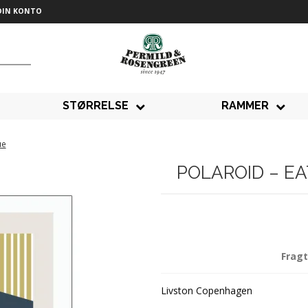
DIN KONTO
STØRRELSE
RAMMER
ue
POLAROID – EAT
Fragt
Livston Copenhagen