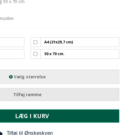
g 50 x 70 cm.
musiker.
A4 (21x29,7 cm)
50 x 70 cm.
Vælg størrelse
Tilføj ramme
LÆG I KURV
Tilføj til Ønskeskyen