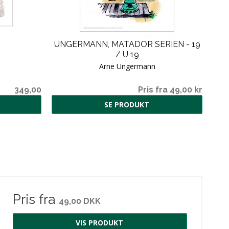
UNGERMANN, MATADOR SERIEN - 19
TR
/ U 19
Arne Ungermann
349,00
Pris fra 49,00 kr
SE PRODUKT
Pris fra
49,00 DKK
VIS PRODUKT