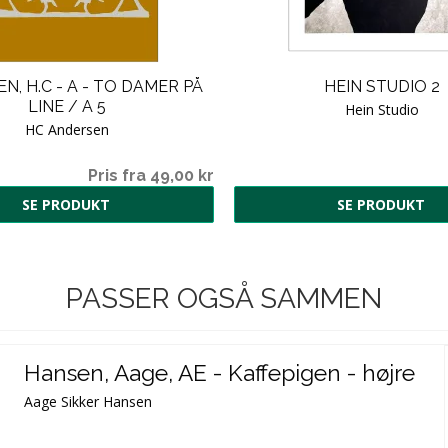
N, H.C - A - TO DAMER PÅ
HEIN STUDIO 2
LINE / A 5
Hein Studio
HC Andersen
Pris fra 49,00 kr
SE PRODUKT
SE PRODUKT
PASSER OGSÅ SAMMEN
Hansen, Aage, AE - Kaffepigen - højre
Aage Sikker Hansen