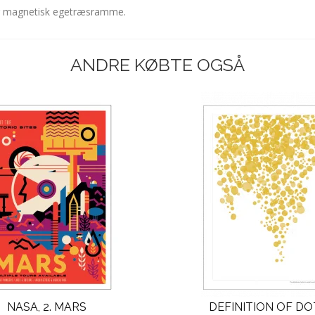
og magnetisk egetræsramme.
ANDRE KØBTE OGSÅ
NASA, 2. MARS
DEFINITION OF DO