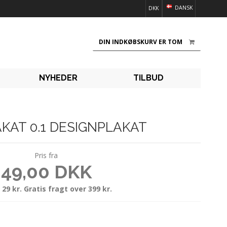
DANSK
DKK
DIN INDKØBSKURV ER TOM
NYHEDER
TILBUD
KAT 0.1 DESIGNPLAKAT
Pris fra
49,00 DKK
 29 kr. Gratis fragt over 399 kr.