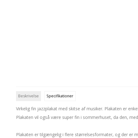
Beskrivelse
Specifikationer
Virkelig fin jazzplakat med skitse af musiker. Plakaten er enke
Plakaten vil også være super fin i sommerhuset, da den, med d
Plakaten er tilgængelig i flere størrelsesformater, og der er m