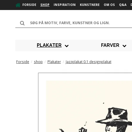
FORSIDE
SHOP
INSPIRATION
KUNSTNERE
OM OS
Q&A
PLAKATER
FARVER
Forside
/
shop
/
Plakater
/
Jazzplakat 0.1 designplakat