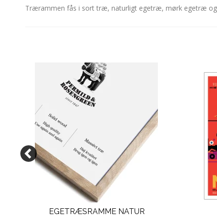
Trærammen fås i sort træ, naturligt egetræ, mørk egetræ 
EGETRÆSRAMME NATUR