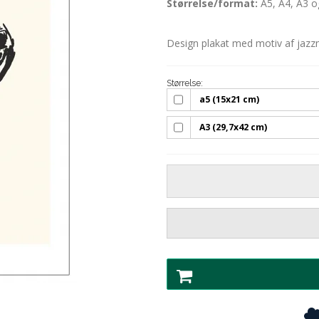
Størrelse/format:
A5, A4, A3 o
Design plakat med motiv af jazz
Størrelse:
a5 (15x21 cm)
A3 (29,7x42 cm)