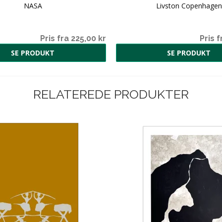
NASA
Livston Copenhagen
Pris fra 225,00 kr
Pris f
SE PRODUKT
SE PRODUKT
RELATEREDE PRODUKTER