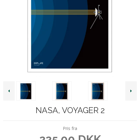
NASA, VOYAGER 2
Pris fra
225,00 DKK