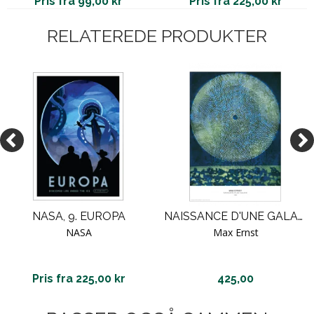
Pris fra 99,00 kr
Pris fra 225,00 kr
RELATEREDE PRODUKTER
NASA, 9. EUROPA
NAISSANCE D'UNE GALAXIE, 1969 (THE MOON).
NASA
Max Ernst
Pris fra 225,00 kr
425,00