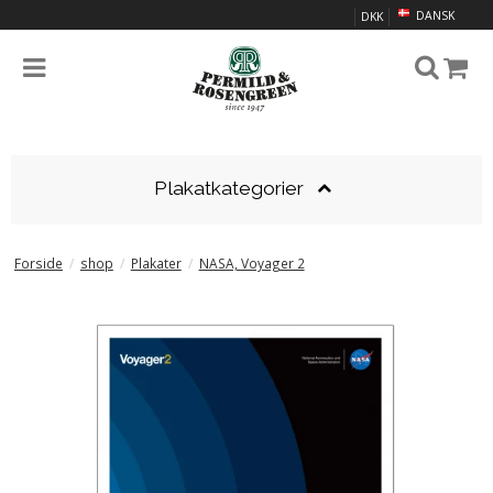
DANSK
DKK
Plakatkategorier
Forside
/
shop
/
Plakater
/
NASA, Voyager 2