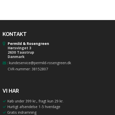
KONTAKT
Permild & Rosengreen
Hørsvinget 3
2630 Taastrup
Danmark
:
kundeservice@permild-rosengreen.dk
CVR-nummer: 38152807
VI HAR
Køb under 399 kr., fragt kun 29 kr.
Hurtigt afsendelse 1-5 hverdage
Gratis indramning