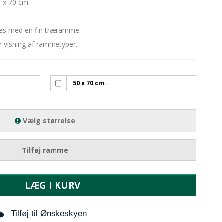
0 x 70 cm.
bes med en fin træramme.
or visning af rammetyper.
50 x 70 cm.
Vælg størrelse
Tilføj ramme
LÆG I KURV
Tilføj til Ønskeskyen