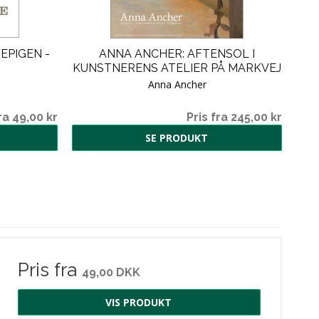
EPIGEN -
ANNA ANCHER: AFTENSOL I
KUNSTNERENS ATELIER PÅ MARKVEJ
Anna Ancher
ra 49,00 kr
Pris fra 245,00 kr
SE PRODUKT
Pris fra
49,00 DKK
VIS PRODUKT