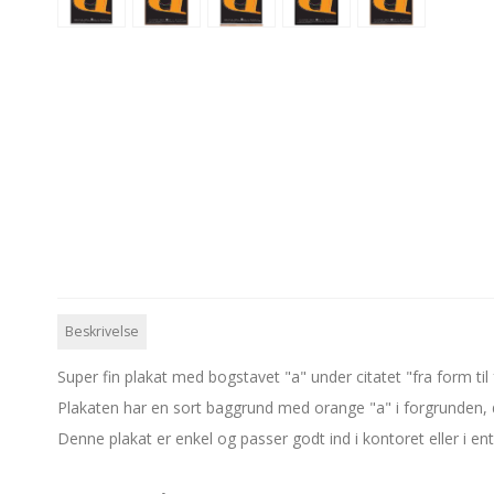
Beskrivelse
Super fin plakat med bogstavet "a" under citatet "fra form til 
Plakaten har en sort baggrund med orange "a" i forgrunden
Denne plakat er enkel og passer godt ind i kontoret eller i en