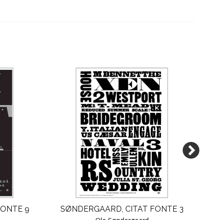
FONTE 9
SØNDERGAARD, CITAT FONTE 3