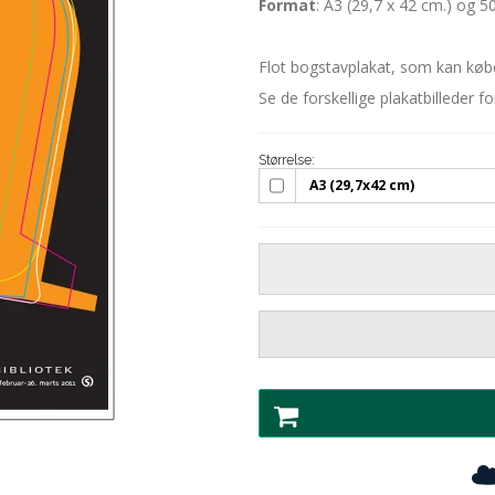
Format
: A3 (29,7 x 42 cm.) og 5
Flot bogstavplakat, som kan kø
Se de forskellige plakatbilleder f
Størrelse:
A3 (29,7x42 cm)