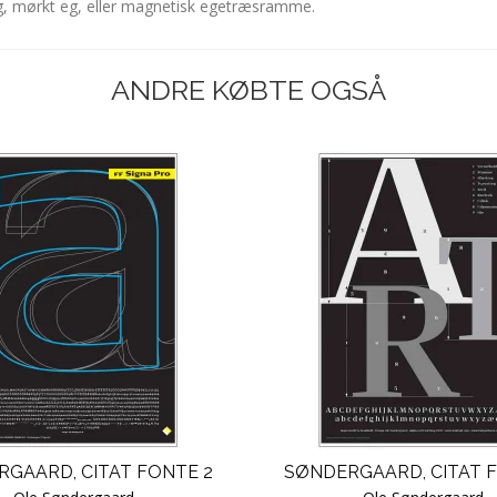
eg, mørkt eg, eller magnetisk egetræsramme.
ANDRE KØBTE OGSÅ
GAARD, CITAT FONTE 2
SØNDERGAARD, CITAT 