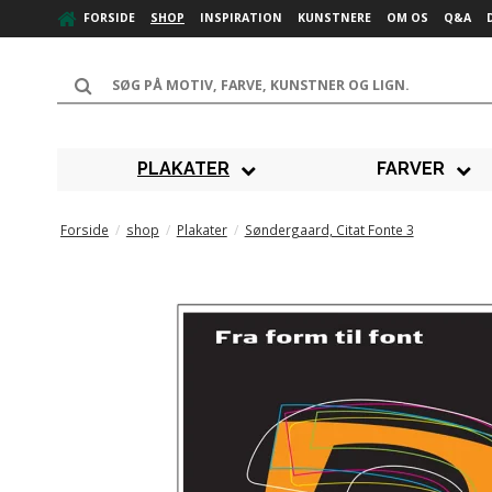
FORSIDE
SHOP
INSPIRATION
KUNSTNERE
OM OS
Q&A
PLAKATER
FARVER
Forside
/
shop
/
Plakater
/
Søndergaard, Citat Fonte 3