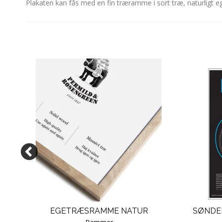
Plakaten kan fås med en fin træramme i sort træ, naturligt 
KAT
EGETRÆSRAMME NATUR
SØNDER