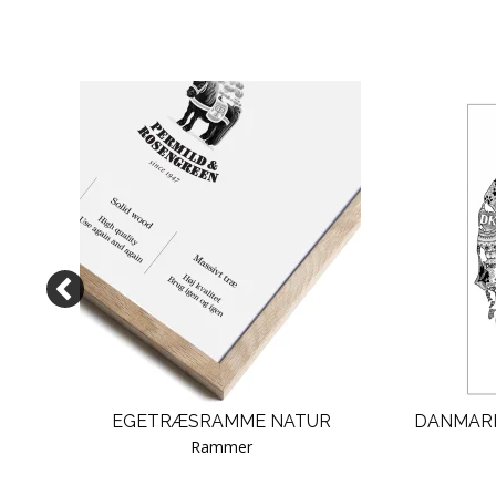
)
EGETRÆSRAMME NATUR
DANMARK
Rammer