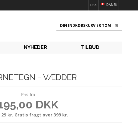
DANSK
DKK
DIN INDKØBSKURV ER TOM
NYHEDER
TILBUD
RNETEGN - VÆDDER
Pris fra
195,00 DKK
 29 kr. Gratis fragt over 399 kr.