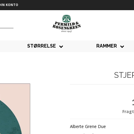
DIN KONTO
STØRRELSE
RAMMER
STJE
Fragt
Alberte Grene Due