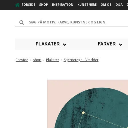
FORSIDE
SHOP
INSPIRATION
KUNSTNERE
OM OS
Q&A
PLAKATER
FARVER
Forside
/
shop
/
Plakater
/
Stjernetegn - Vædder