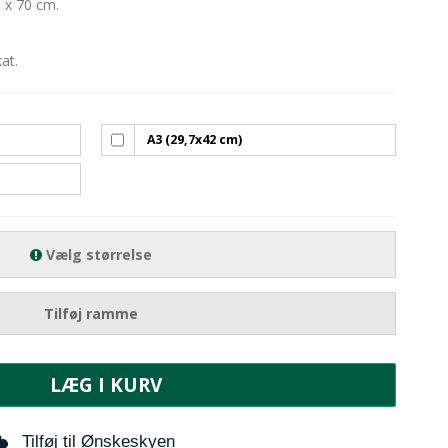
 x 70 cm.
at.
A3 (29,7x42 cm)
Vælg størrelse
Tilføj ramme
LÆG I KURV
Tilføj til Ønskeskyen