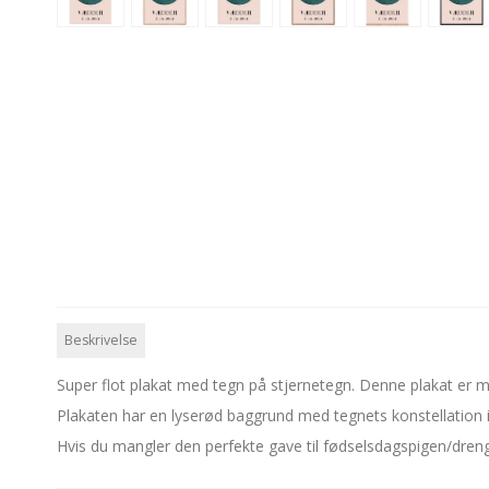
Beskrivelse
Super flot plakat med tegn på stjernetegn. Denne plakat er 
Plakaten har en lyserød baggrund med tegnets konstellation i
Hvis du mangler den perfekte gave til fødselsdagspigen/drengen,