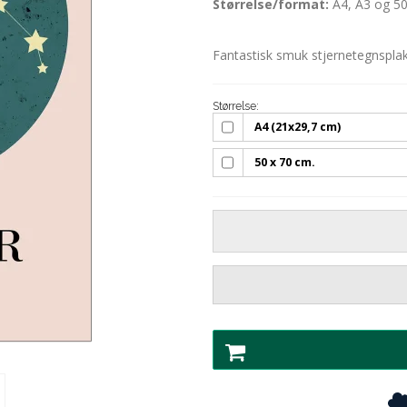
Størrelse/format:
A4, A3 og 50
Fantastisk smuk stjernetegnsplak
Størrelse:
A4 (21x29,7 cm)
50 x 70 cm.