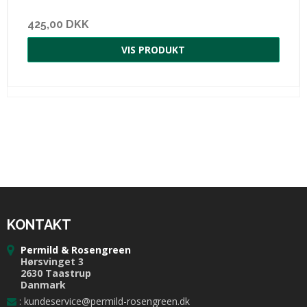
425,00 DKK
VIS PRODUKT
KONTAKT
Permild & Rosengreen
Hørsvinget 3
2630 Taastrup
Danmark
:
kundeservice@permild-rosengreen.dk