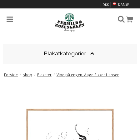
DANSK
DKK
Plakatkategorier
Forside
/
shop
/
Plakater
/
Vibe på engen, Aage Sikker Hansen