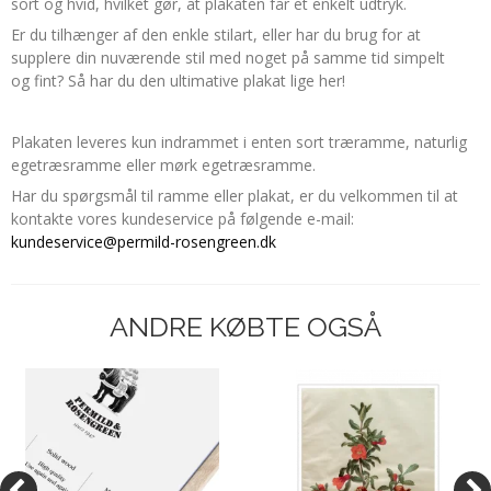
sort og hvid, hvilket gør, at plakaten får et enkelt udtryk.
Er du tilhænger af den enkle stilart, eller har du brug for at
supplere din nuværende stil med noget på samme tid simpelt
og fint? Så har du den ultimative plakat lige her!
Plakaten leveres kun indrammet i enten sort træramme, naturlig
egetræsramme eller mørk egetræsramme.
Har du spørgsmål til ramme eller plakat, er du velkommen til at
kontakte vores kundeservice på følgende e-mail:
kundeservice@permild-rosengreen.dk
ANDRE KØBTE OGSÅ