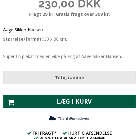
230,00 DKK
Fragt 29 kr. Gratis fragt over 399 kr.
Aage Sikker Hansen
Størrelse/format:
30 x 30 cm.
Super fin plakat med en vibe på eng af Aage Sikker Hansen.
Tilføj ramme
LÆG I KURV
Tilføj til Ønskeskyen
FRI FRAGT*
HURTIG AFSENDELSE
VI SÆTTER PLAKATEN I RAMME