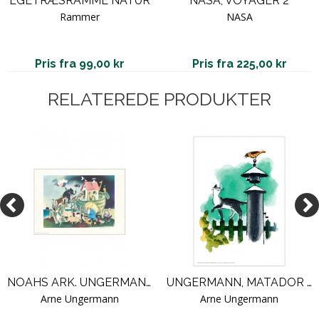
EGETRÆSRAMME NATUR
NASA, VOYAGER 2
Rammer
NASA
Pris fra 99,00 kr
Pris fra 225,00 kr
RELATEREDE PRODUKTER
NOAHS ARK. UNGERMANN
UNGERMANN, MATADOR SERIEN - 17 / U 17
Arne Ungermann
Arne Ungermann