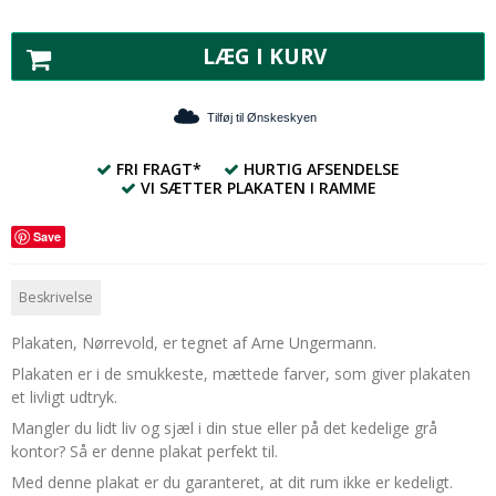
LÆG I KURV
Tilføj til Ønskeskyen
FRI FRAGT*
HURTIG AFSENDELSE
VI SÆTTER PLAKATEN I RAMME
Save
Beskrivelse
Plakaten, Nørrevold, er tegnet af Arne Ungermann.
Plakaten er i de smukkeste, mættede farver, som giver plakaten
et livligt udtryk.
Mangler du lidt liv og sjæl i din stue eller på det kedelige grå
kontor? Så er denne plakat perfekt til.
Med denne plakat er du garanteret, at dit rum ikke er kedeligt.