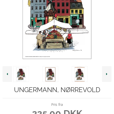
UNGERMANN, NØRREVOLD
Pris fra
225,00 DKK