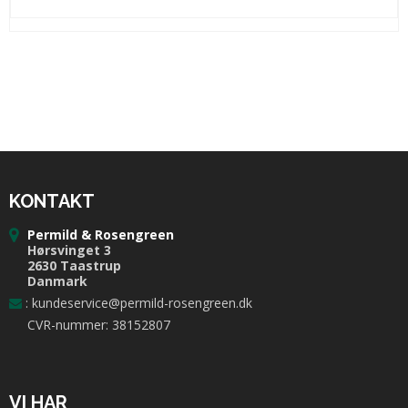
KONTAKT
Permild & Rosengreen
Hørsvinget 3
2630 Taastrup
Danmark
:
kundeservice@permild-rosengreen.dk
CVR-nummer: 38152807
VI HAR