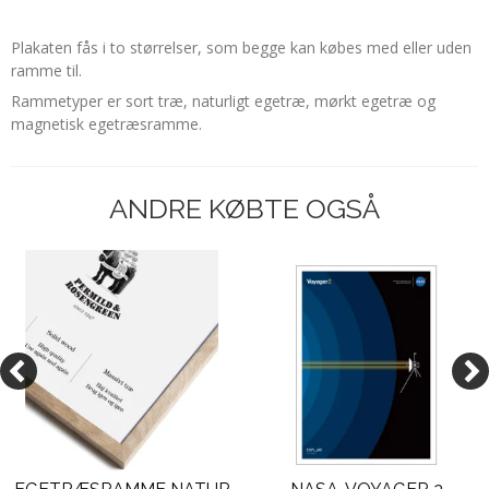
Plakaten fås i to størrelser, som begge kan købes med eller uden
ramme til.
Rammetyper er sort træ, naturligt egetræ, mørkt egetræ og
magnetisk egetræsramme.
ANDRE KØBTE OGSÅ