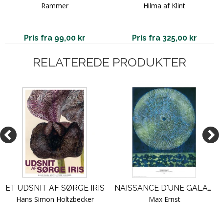
Rammer
Hilma af Klint
Pris fra 99,00 kr
Pris fra 325,00 kr
RELATEREDE PRODUKTER
ET UDSNIT AF SØRGE IRIS
NAISSANCE D'UNE GALAXIE, 1969 (THE MOON).
Hans Simon Holtzbecker
Max Ernst