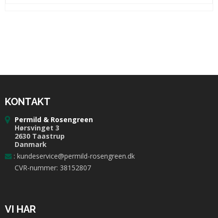
KONTAKT
Permild & Rosengreen
Hørsvinget 3
2630 Taastrup
Danmark
:
kundeservice@permild-rosengreen.dk
CVR-nummer: 38152807
VI HAR