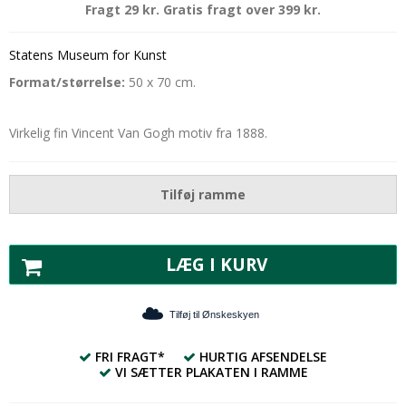
Fragt 29 kr. Gratis fragt over 399 kr.
Statens Museum for Kunst
Format/størrelse:
50 x 70 cm.
Virkelig fin Vincent Van Gogh motiv fra 1888.
Tilføj ramme
LÆG I KURV
Tilføj til Ønskeskyen
FRI FRAGT*
HURTIG AFSENDELSE
VI SÆTTER PLAKATEN I RAMME