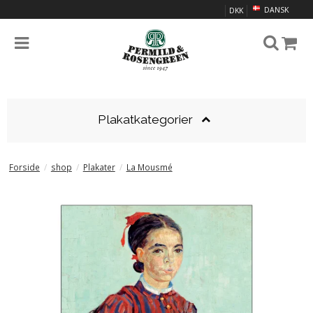
DANSK
DKK
Plakatkategorier
Forside
/
shop
/
Plakater
/
La Mousmé