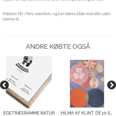
Plakaten fås i flere størrelser, og kan købes både med eller uden
ramme til.
ANDRE KØBTE OGSÅ
EGETRÆSRAMME NATUR
HILMA AF KLINT. DE 10 STØRSTE, NR. 2