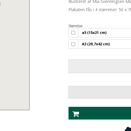
Illustreret af Mia Svenningsen Møl
Plakaten fås i 4 størrelser: 50 x 
Størrelse:
a5 (15x21 cm)
A3 (29,7x42 cm)