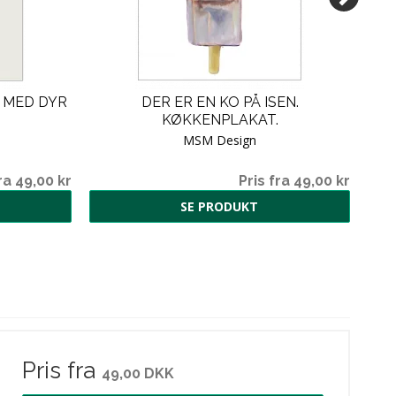
 MED DYR
DER ER EN KO PÅ ISEN.
KØKKENPLAKAT.
MSM Design
ra 49,00 kr
Pris fra 49,00 kr
SE PRODUKT
Pris fra
49,00 DKK