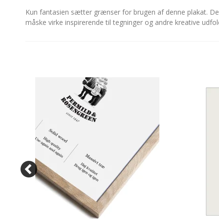
Kun fantasien sætter grænser for brugen af denne plakat. Den
måske virke inspirerende til tegninger og andre kreative udfol