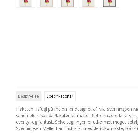
Beskrivelse
Specifikationer
Plakaten ”Isfugl på melon” er designet af Mia Svenningsen Mø
vandmelon-ispind. Plakaten er malet i flotte mættede farver s
eventyr og fantasi.. Selve tegningen er udformet meget detal
Svenningsen Møller har illustreret med den skønneste, blå isfu