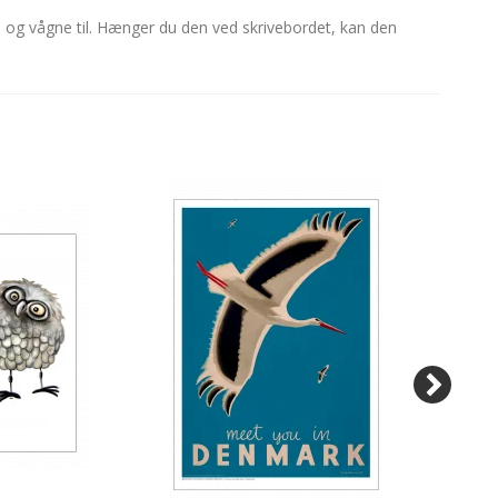
n og vågne til. Hænger du den ved skrivebordet, kan den