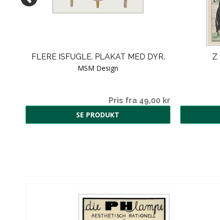
FLERE ISFUGLE. PLAKAT MED DYR.
Z 
MSM Design
Pris fra 49,00 kr
SE PRODUKT