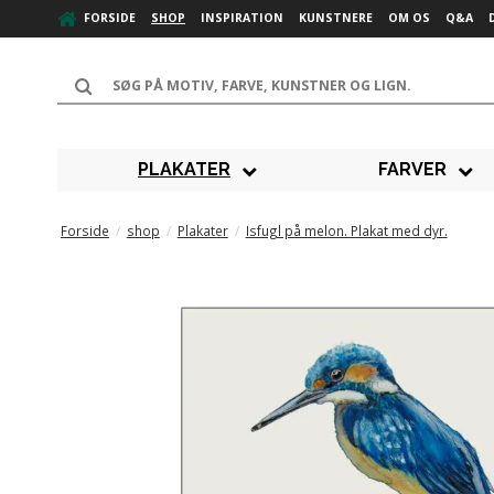
FORSIDE
SHOP
INSPIRATION
KUNSTNERE
OM OS
Q&A
PLAKATER
FARVER
Forside
/
shop
/
Plakater
/
Isfugl på melon. Plakat med dyr.