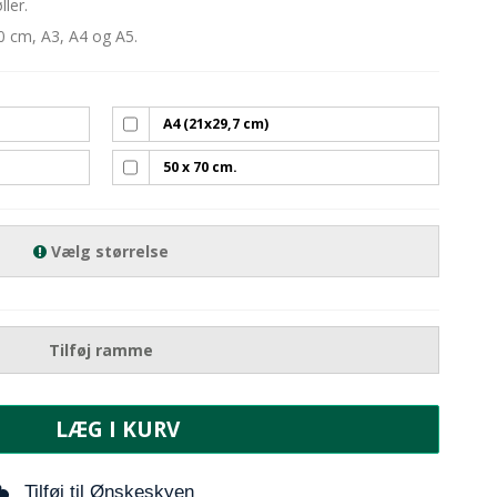
ler.
70 cm, A3, A4 og A5.
A4 (21x29,7 cm)
50 x 70 cm.
Vælg størrelse
Tilføj ramme
LÆG I KURV
Tilføj til Ønskeskyen