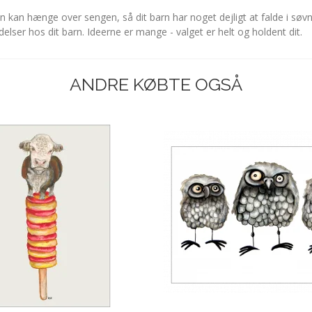
 kan hænge over sengen, så dit barn har noget dejligt at falde i søv
delser hos dit barn. Ideerne er mange - valget er helt og holdent dit.
ANDRE KØBTE OGSÅ