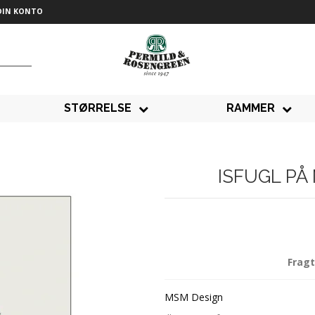
DIN KONTO
STØRRELSE
RAMMER
ISFUGL PÅ
Fragt
MSM Design