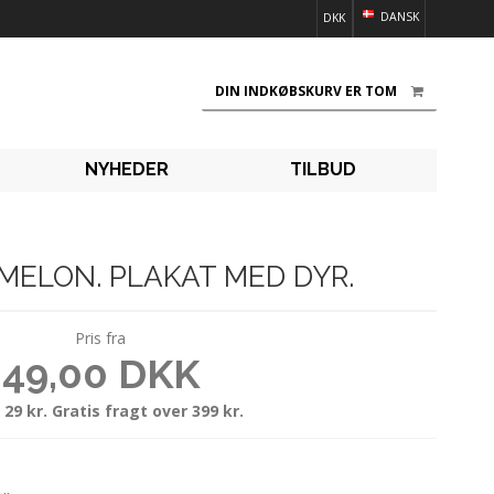
DANSK
DKK
DIN INDKØBSKURV ER TOM
NYHEDER
TILBUD
 MELON. PLAKAT MED DYR.
Pris fra
49,00 DKK
 29 kr. Gratis fragt over 399 kr.