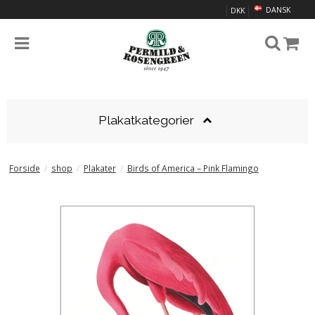
DANSK
DKK
Plakatkategorier
Forside
/
shop
/
Plakater
/
Birds of America – Pink Flamingo