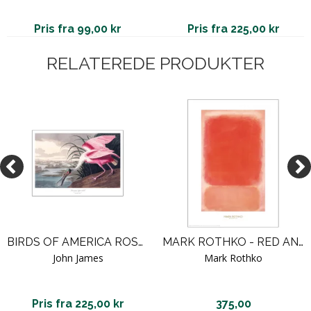
Pris fra 99,00 kr
Pris fra 225,00 kr
RELATEREDE PRODUKTER
BIRDS OF AMERICA ROSEATE SPOONBILL
MARK ROTHKO - RED AND PINK ON PINK
John James
Mark Rothko
Pris fra 225,00 kr
375,00