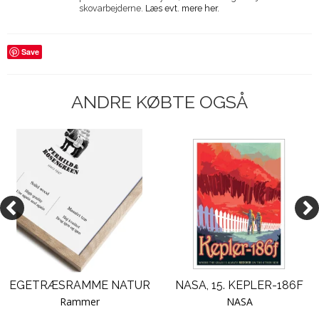
skovarbejderne.
Læs evt. mere her.
Save
ANDRE KØBTE OGSÅ
EGETRÆSRAMME NATUR
NASA, 15. KEPLER-186F
Rammer
NASA