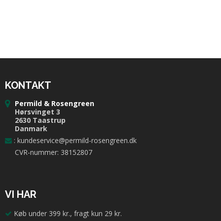
KONTAKT
Permild & Rosengreen
Hørsvinget 3
2630 Taastrup
Danmark
:
kundeservice@permild-rosengreen.dk
CVR-nummer: 38152807
VI HAR
Køb under 399 kr., fragt kun 29 kr.