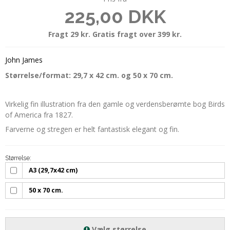
225,00 DKK
Fragt 29 kr. Gratis fragt over 399 kr.
John James
Størrelse/format: 29,7 x 42 cm. og 50 x 70 cm.
Virkelig fin illustration fra den gamle og verdensberømte bog Birds
of America fra 1827.
Farverne og stregen er helt fantastisk elegant og fin.
Størrelse:
A3 (29,7x42 cm)
50 x 70 cm.
Vælg størrelse