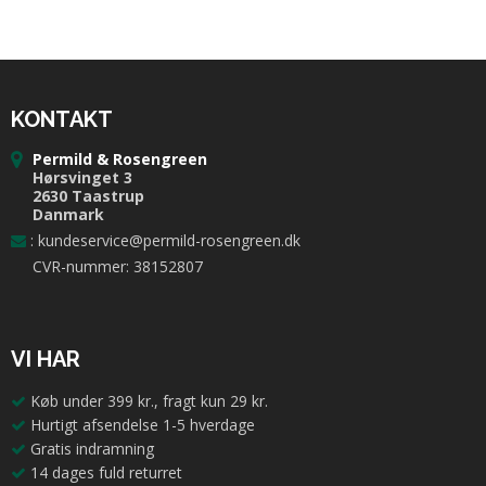
KONTAKT
Permild & Rosengreen
Hørsvinget 3
2630 Taastrup
Danmark
:
kundeservice@permild-rosengreen.dk
CVR-nummer: 38152807
VI HAR
Køb under 399 kr., fragt kun 29 kr.
Hurtigt afsendelse 1-5 hverdage
Gratis indramning
14 dages fuld returret