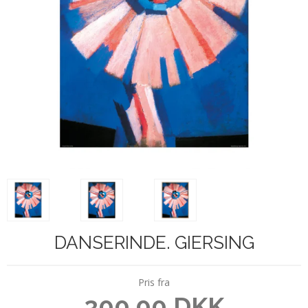
DANSERINDE. GIERSING
Pris fra
300,00 DKK