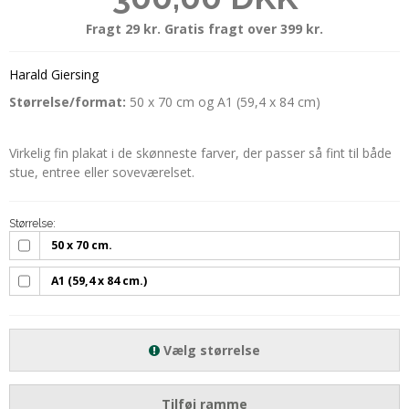
Fragt 29 kr. Gratis fragt over 399 kr.
Harald Giersing
Størrelse/format:
50 x 70 cm og A1 (59,4 x 84 cm)
Virkelig fin plakat i de skønneste farver, der passer så fint til både
stue, entree eller soveværelset.
Størrelse:
50 x 70 cm.
A1 (59,4 x 84 cm.)
Vælg størrelse
Tilføj ramme