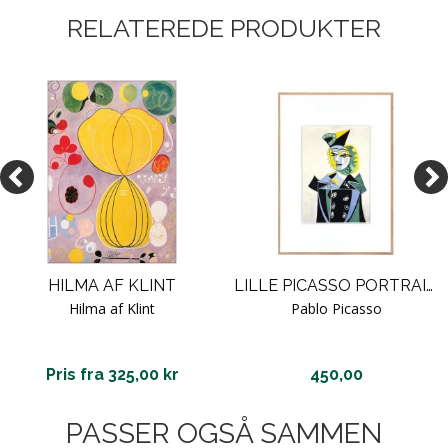
RELATEREDE PRODUKTER
HILMA AF KLINT
LILLE PICASSO PORTRAIT DE NUSCH ÈLUARD
Hilma af Klint
Pablo Picasso
Pris fra 325,00 kr
450,00
PASSER OGSÅ SAMMEN