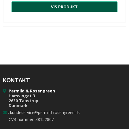
VIS PRODUKT
KONTAKT
Permild & Rosengreen
Hørsvinget 3
2630 Taastrup
Danmark
:
kundeservice@permild-rosengreen.dk
CVR-nummer: 38152807