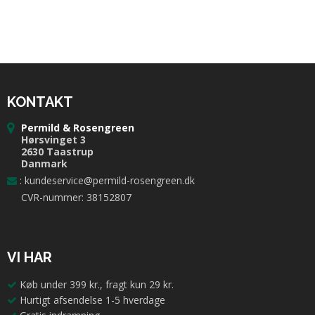
KONTAKT
Permild & Rosengreen
Hørsvinget 3
2630 Taastrup
Danmark
:
kundeservice@permild-rosengreen.dk
CVR-nummer: 38152807
VI HAR
Køb under 399 kr., fragt kun 29 kr.
Hurtigt afsendelse 1-5 hverdage