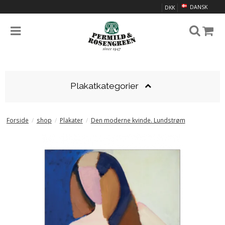
DANSK
DKK
Plakatkategorier
Forside
/
shop
/
Plakater
/
Den moderne kvinde. Lundstrøm