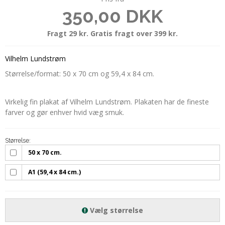
350,00 DKK
Fragt 29 kr. Gratis fragt over 399 kr.
Vilhelm Lundstrøm
Størrelse/format: 50 x 70 cm og 59,4 x 84 cm.
Virkelig fin plakat af Vilhelm Lundstrøm. Plakaten har de fineste
farver og gør enhver hvid væg smuk.
Størrelse:
50 x 70 cm.
A1 (59,4 x 84 cm.)
Vælg størrelse