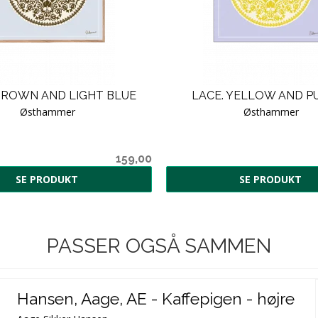
BROWN AND LIGHT BLUE
LACE. YELLOW AND P
Østhammer
Østhammer
159,00
SE PRODUKT
SE PRODUKT
PASSER OGSÅ SAMMEN
Hansen, Aage, AE - Kaffepigen - højre