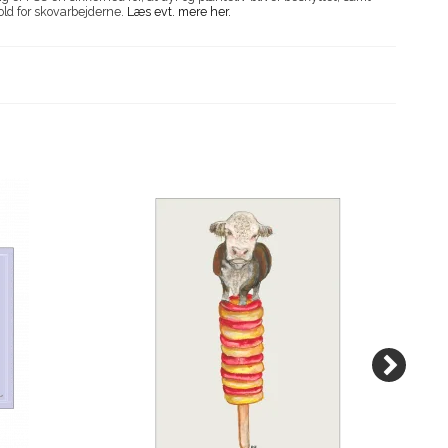
old for skovarbejderne.
Læs evt. mere her.