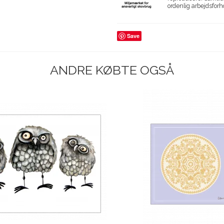
ordenlig arbejdsforh
Save
ANDRE KØBTE OGSÅ