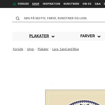
FORSIDE
SHOP
INSPIRATION
KUNSTNERE
OM OS
Q&A
PLAKATER
FARVER
Forside
/
shop
/
Plakater
/
Lace. Sand and Blue