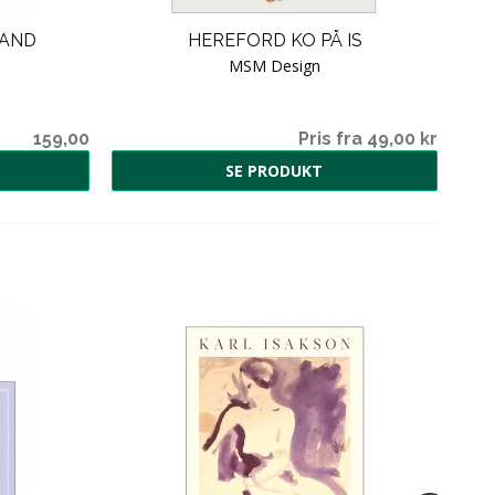
SAND
HEREFORD KO PÅ IS
MSM Design
159,00
Pris fra 49,00 kr
SE PRODUKT