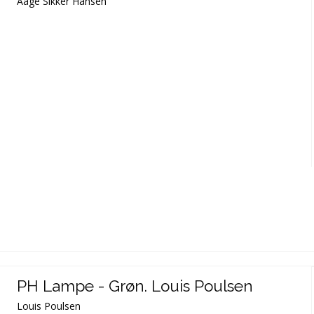
Aage Sikker Hansen
PH Lampe - Grøn. Louis Poulsen
Louis Poulsen