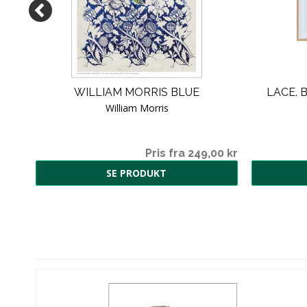
R
WILLIAM MORRIS BLUE
LACE. 
William Morris
5,00
Pris fra 249,00 kr
SE PRODUKT