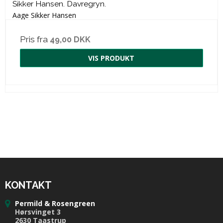
Sikker Hansen. Davregryn.
Aage Sikker Hansen
Pris fra
49,00 DKK
VIS PRODUKT
KONTAKT
Permild & Rosengreen
Hørsvinget 3
2630 Taastrup