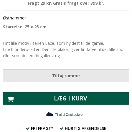
Fragt 29 kr. Gratis fragt over 399 kr.
Østhammer
Størrelse: 25 x 25 cm.
Fint lille motiv i serien Lace, som hyldest til de gamle,
fine blonderocetter. Den lille plakat giver fin farve til det lille spot
eller som del en fin gallerivæg.
Tilføj ramme
LÆG I KURV
Tilføj til Ønskeskyen
FRI FRAGT*
HURTIG AFSENDELSE