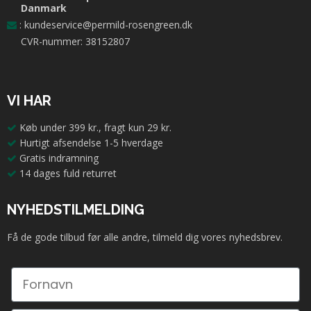
Danmark
:
kundeservice@permild-rosengreen.dk
CVR-nummer: 38152807
VI HAR
Køb under 399 kr., fragt kun 29 kr.
Hurtigt afsendelse 1-5 hverdage
Gratis indramning
14 dages fuld returret
NYHEDSTILMELDING
Få de gode tilbud før alle andre, tilmeld dig vores nyhedsbrev.