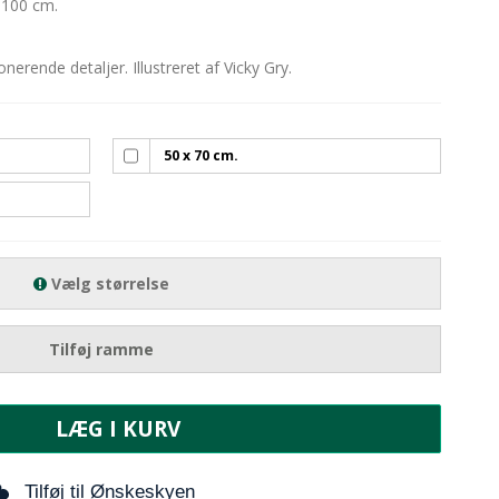
 100 cm.
erende detaljer. Illustreret af Vicky Gry.
50 x 70 cm.
Vælg størrelse
Tilføj ramme
LÆG I KURV
Tilføj til Ønskeskyen