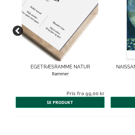
EGETRÆSRAMME NATUR
NAISSAN
Rammer
00 kr
Pris fra 99,00 kr
SE PRODUKT