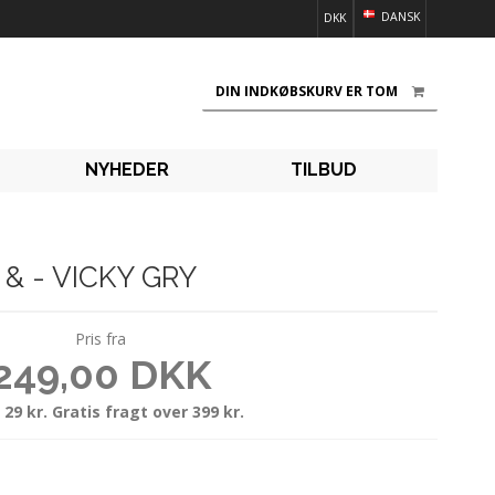
DANSK
DKK
DIN INDKØBSKURV ER TOM
NYHEDER
TILBUD
& - VICKY GRY
Pris fra
249,00 DKK
 29 kr. Gratis fragt over 399 kr.