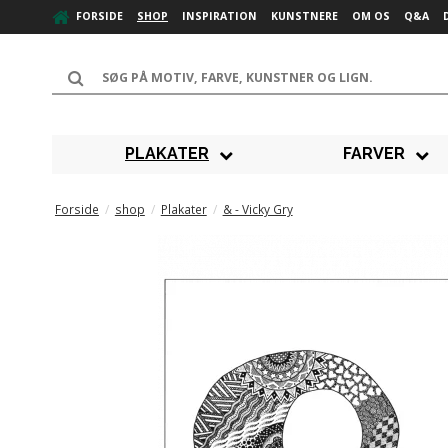
FORSIDE
SHOP
INSPIRATION
KUNSTNERE
OM OS
Q&A
PLAKATER
FARVER
Forside
/
shop
/
Plakater
/
& - Vicky Gry