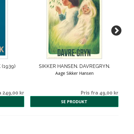
(1939)
SIKKER HANSEN. DAVREGRYN.
KUN
Aage Sikker Hansen
a 249,00 kr
Pris fra 49,00 kr
SE PRODUKT