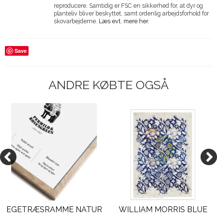
reproducere. Samtidig er FSC en sikkerhed for, at dyr og
planteliv bliver beskyttet, samt ordenlig arbejdsforhold for
skovarbejderne.
Læs evt. mere her.
Save
ANDRE KØBTE OGSÅ
EGETRÆSRAMME NATUR
WILLIAM MORRIS BLUE