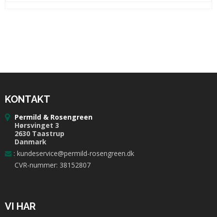
KONTAKT
Permild & Rosengreen
Hørsvinget 3
2630 Taastrup
Danmark
:
kundeservice@permild-rosengreen.dk
CVR-nummer: 38152807
VI HAR