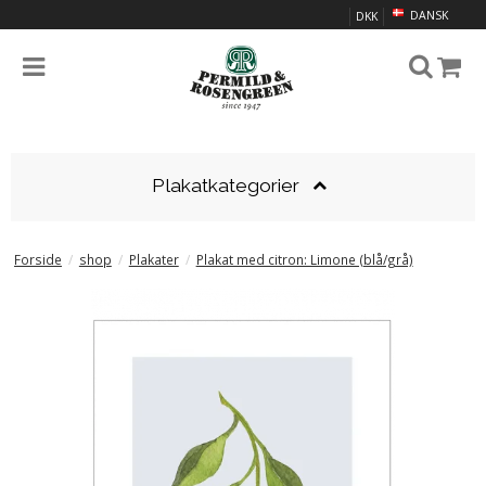
DANSK
DKK
Plakatkategorier
Forside
/
shop
/
Plakater
/
Plakat med citron: Limone (blå/grå)