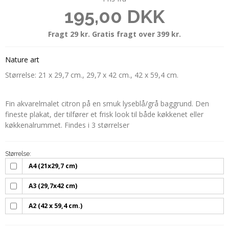
195,00 DKK
Fragt 29 kr. Gratis fragt over 399 kr.
Nature art
Størrelse: 21 x 29,7 cm., 29,7 x 42 cm., 42 x 59,4 cm.
Fin akvarelmalet citron på en smuk lyseblå/grå baggrund. Den
fineste plakat, der tilfører et frisk look til både køkkenet eller
køkkenalrummet. Findes i 3 størrelser
Størrelse:
A4 (21x29,7 cm)
A3 (29,7x42 cm)
A2 (42 x 59,4 cm.)