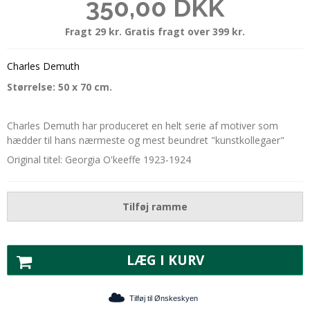
350,00 DKK
Fragt 29 kr. Gratis fragt over 399 kr.
Charles Demuth
Størrelse: 50 x 70 cm.
Charles Demuth har produceret en helt serie af motiver som
hædder til hans nærmeste og mest beundret "kunstkollegaer"
Original titel: Georgia O'keeffe 1923-1924
Tilføj ramme
LÆG I KURV
Tilføj til Ønskeskyen