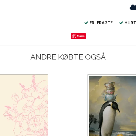
FRI FRAGT*
HURT
Save
ANDRE KØBTE OGSÅ