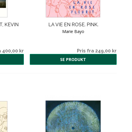
, KEVIN
LA VIE EN ROSE. PINK.
Marie Bayo
a 400,00 kr
Pris fra 249,00 kr
SE PRODUKT