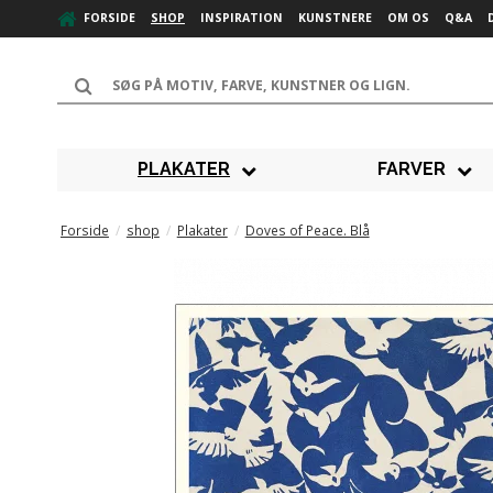
FORSIDE
SHOP
INSPIRATION
KUNSTNERE
OM OS
Q&A
PLAKATER
FARVER
Forside
/
shop
/
Plakater
/
Doves of Peace. Blå