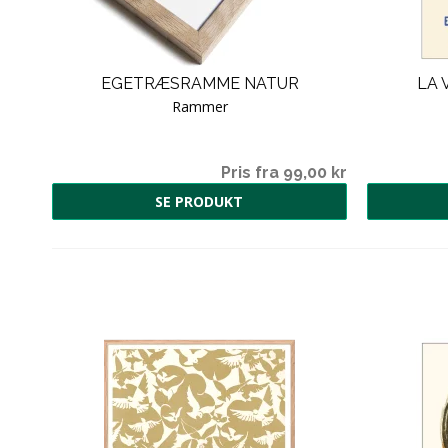
EGETRÆSRAMME NATUR
LA 
Rammer
00 kr
Pris fra 99,00 kr
SE PRODUKT