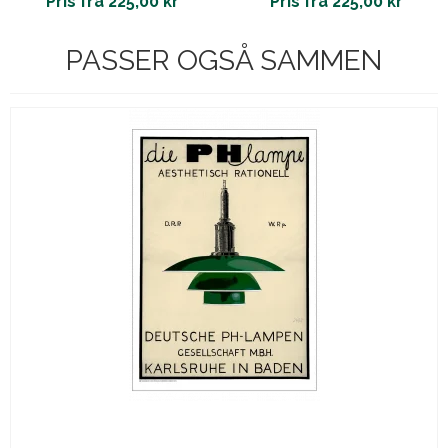
Pris fra 225,00 kr
Pris fra 225,00 kr
PASSER OGSÅ SAMMEN