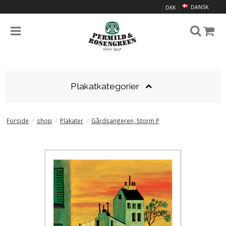
DANSK
DKK
Plakatkategorier
Forside
/
shop
/
Plakater
/
Gårdsangeren, Storm P