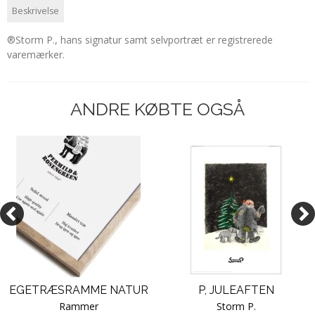
Beskrivelse
®Storm P., hans signatur samt selvportræt er registrerede
varemærker.
ANDRE KØBTE OGSÅ
EGETRÆSRAMME NATUR
P, JULEAFTEN
Rammer
Storm P.