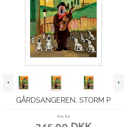
GÅRDSANGEREN, STORM P
Pris fra
245,00 DKK