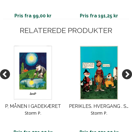
Pris fra 99,00 kr
Pris fra 191,25 kr
RELATEREDE PRODUKTER
P, MÅNEN I GADEKÆRET
PERIKLES. HVERGANG . STORM P
Storm P.
Storm P.