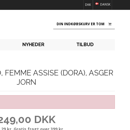
DANSK
DKK
DIN INDKØBSKURV ER TOM
NYHEDER
TILBUD
, FEMME ASSISE (DORA), ASGER
JORN
249,00 DKK
 29 kr. Gratis fragt over 399 kr.