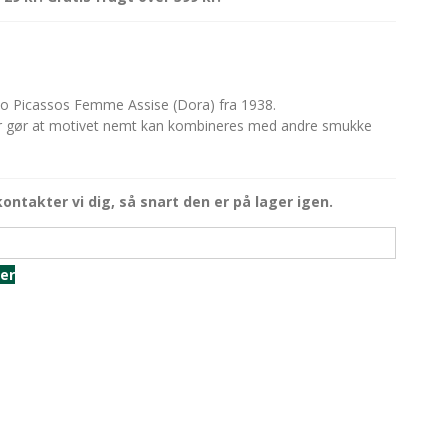
blo Picassos Femme Assise (Dora) fra 1938.
der gør at motivet nemt kan kombineres med andre smukke
kontakter vi dig, så snart den er på lager igen.
ger