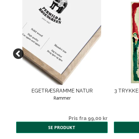
EGETRÆSRAMME NATUR
3 TRYKKE
EN
Rammer
70 kr
Pris fra 99,00 kr
SE PRODUKT