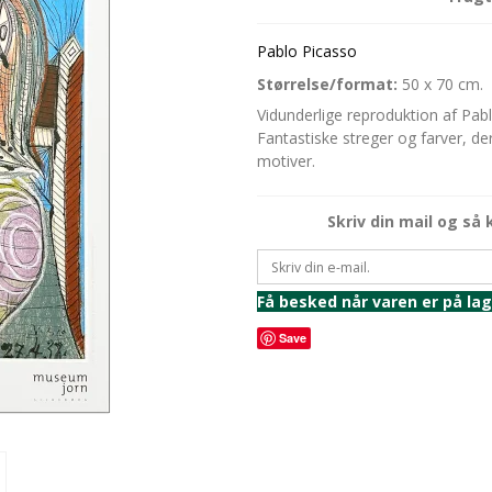
Pablo Picasso
Størrelse/format:
50 x 70 cm.
Vidunderlige reproduktion af Pa
Fantastiske streger og farver, 
motiver.
Skriv din mail og så 
Få besked når varen er på la
Save