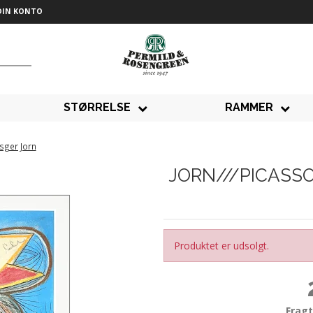
DIN KONTO
STØRRELSE
RAMMER
sger Jorn
JORN///PICASSO
Produktet er udsolgt.
Fragt