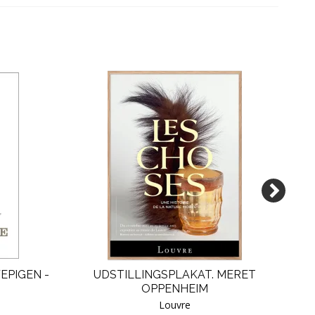
EPIGEN -
UDSTILLINGSPLAKAT. MERET
P
OPPENHEIM
Louvre