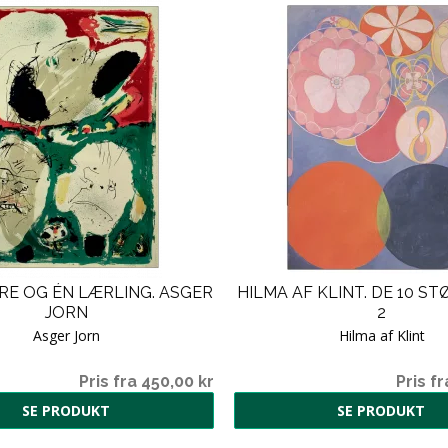
RE OG ÉN LÆRLING. ASGER
HILMA AF KLINT. DE 10 ST
JORN
2
Asger Jorn
Hilma af Klint
Pris fra 450,00 kr
Pris fr
SE PRODUKT
SE PRODUKT