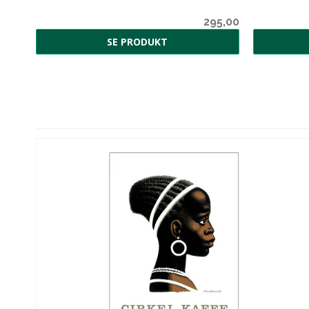
5,00
295,00
SE PRODUKT