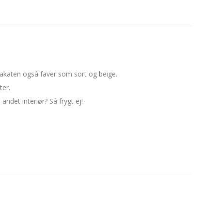
lakaten også faver som sort og beige.
ter.
ndet interiør? Så frygt ej!