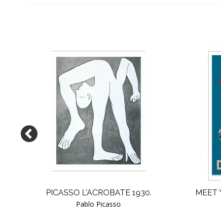
PICASSO L'ACROBATE 1930.
MEET 
Pablo Picasso