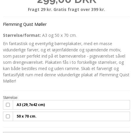
Fragt 29 kr. Gratis fragt over 399 kr.
Flemming Quist Møller
Størrelse/format:
A3 og 50 x 70 cm.
En fantastisk og eventyrlig børneplakater, med en masse
vidunderlige farver, og et iøjenfaldende og spændende motiv,
som passer perfekt ind på et børneværelse - pigeværelset såvel
som drengeværelset. Plakaten fås i to forskellige størrelser, og
kan både bestilles med og uden ramme. Skab et farverigt og
fantasifyldt rum med denne vidunderlige plakat af Flemming Quist
Møller!
Størrelse:
A3 (29,7x42 cm)
50 x 70 cm.