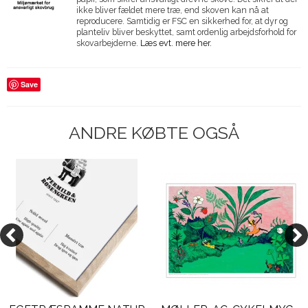
ikke bliver fældet mere træ, end skoven kan nå at
reproducere. Samtidig er FSC en sikkerhed for, at dyr og
planteliv bliver beskyttet, samt ordenlig arbejdsforhold for
skovarbejderne.
Læs evt. mere her.
Save
ANDRE KØBTE OGSÅ