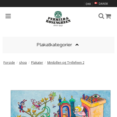
DANSK
DKK
Plakatkategorier
Forside
/
shop
/
Plakater
/
Minibillen og Tryllefeen 2