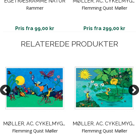
EGETRÆSRAMME NATUR
MØLLER, AC. CYKELMYGGEN & DANSEMYGGEN #13
Rammer
Flemming Quist Møller
Pris fra 99,00 kr
Pris fra 299,00 kr
RELATEREDE PRODUKTER
MØLLER, AC. CYKELMYGGEN & DANSEMYGGEN #19
MØLLER, AC. CYKELMYGGEN & DANSEMYGGEN #9
Flemming Quist Møller
Flemming Quist Møller