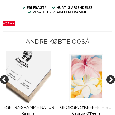
FRI FRAGT*
HURTIG AFSENDELSE
VI SÆTTER PLAKATEN I RAMME
Save
ANDRE KØBTE OGSÅ
EGETRÆSRAMME NATUR
GEORGIA O'KEEFFE. HIBISCUS WITH PLUMERIA
Rammer
Georgia O'Keeffe