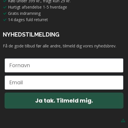
Køb under 399 kr., fragt kun 29 kr.
Hurtigt afsendelse 1-5 hverdage
Gratis indramning
14 dages fuld returret
NYHEDSTILMELDING
Få de gode tilbud før alle andre, tilmeld dig vores nyhedsbrev.
Ja tak. Tilmeld mig.