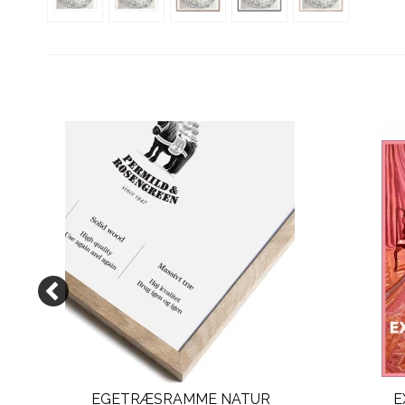
EGETRÆSRAMME NATUR
E