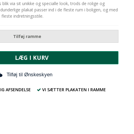
lik via sit unikke og specialle look, trods de rolige og
idunderlige plakat passer ind i de fleste rum i boligen, og med
fleste indretningsstile.
Tilføj ramme
LÆG I KURV
Tilføj til Ønskeskyen
IG AFSENDELSE
VI SÆTTER PLAKATEN I RAMME