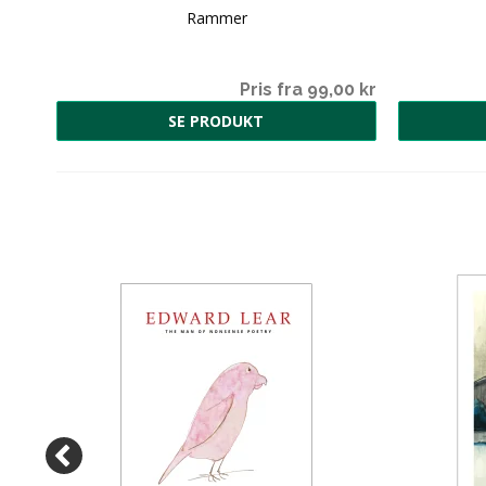
Rammer
0,00
Pris fra 99,00 kr
SE PRODUKT