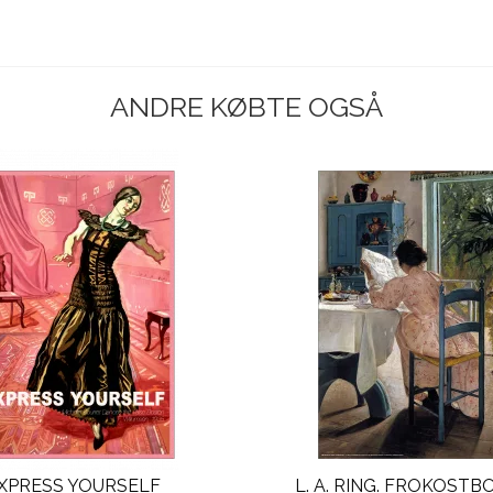
ANDRE KØBTE OGSÅ
XPRESS YOURSELF
L. A. RING. FROKOST