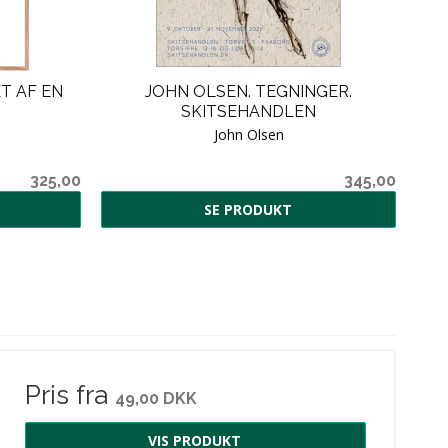
T AF EN
JOHN OLSEN. TEGNINGER.
SKITSEHANDLEN
John Olsen
325,00
345,00
SE PRODUKT
Pris fra
49,00 DKK
VIS PRODUKT