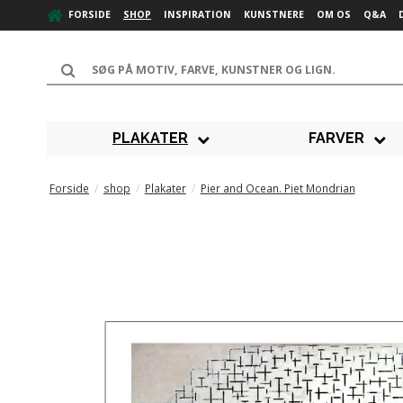
FORSIDE
SHOP
INSPIRATION
KUNSTNERE
OM OS
Q&A
PLAKATER
FARVER
Forside
/
shop
/
Plakater
/
Pier and Ocean. Piet Mondrian