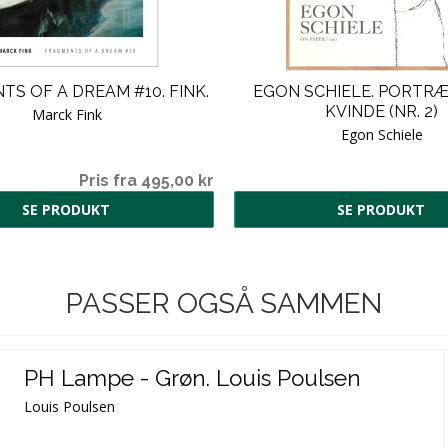
S OF A DREAM #10. FINK.
EGON SCHIELE. PORTRÆ
KVINDE (NR. 2)
Marck Fink
Egon Schiele
Pris fra 495,00 kr
SE PRODUKT
SE PRODUKT
PASSER OGSÅ SAMMEN
PH Lampe - Grøn. Louis Poulsen
Louis Poulsen