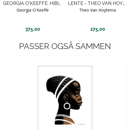
GEORGIA O'KEEFFE. HIBISCUS WITH PLUMERIA
LENTE - THEO VAN HOYTEMA. RUSTY ROSE
Georgia O'Keeffe
Theo Van Hoytema
375,00
275,00
PASSER OGSÅ SAMMEN