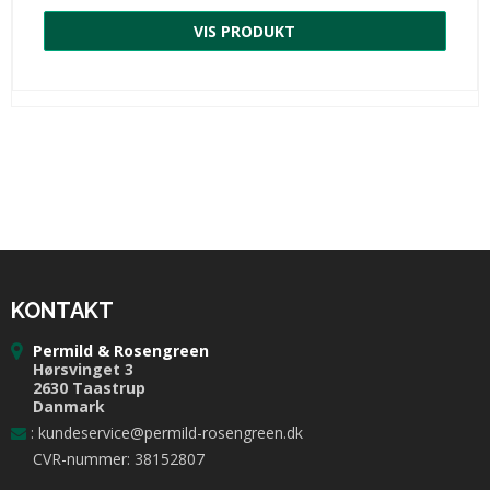
VIS PRODUKT
KONTAKT
Permild & Rosengreen
Hørsvinget 3
2630 Taastrup
Danmark
:
kundeservice@permild-rosengreen.dk
CVR-nummer: 38152807