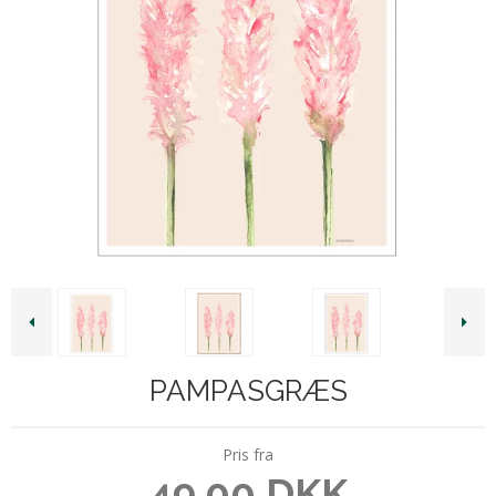
PAMPASGRÆS
Pris fra
49,00 DKK